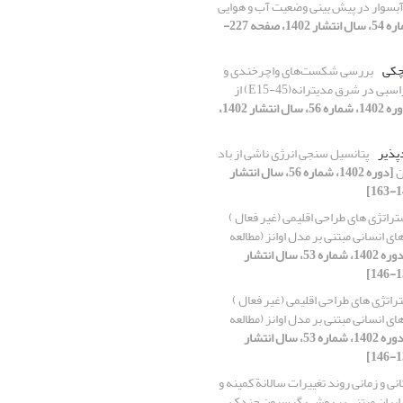
آبسوار در پیش بینی وضعیت آب و هوایی
[دوره 1402، شماره 54، سال انتشار 1402، صفحه 227-
چکی
بررسی شکست‌های واچرخندی و
چرخندی امواج راسبی در شرق مدیترانه(E15-45) از
[دوره 1402، شماره 56، سال انتشار 1402،
پذیر
پتانسیل سنجی انرژی ناشی از باد
ن
[دوره 1402، شماره 56، سال انتشار
راتژی های طراحی اقلیمی (غیر فعال )
ی انسانی‌ مبتنی بر مدل اوانز (مطالعه
[دوره 1402، شماره 53، سال انتشار
راتژی های طراحی اقلیمی (غیر فعال )
ی انسانی‌ مبتنی بر مدل اوانز (مطالعه
[دوره 1402، شماره 53، سال انتشار
نی و زمانی روند تغییرات سالانة کمینه و
 ایران مبتنی بر روش رگرسیون چندک