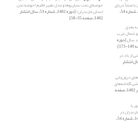
با منشأ دریای
حوضه‌ای تحت سناریوها و مدل تغییر اقلیم (حوضه تجن
[دوره 1402، شماره 54،
استان مازندران)
[دوره 1402، شماره 53، سال انتشار
1402، صفحه 35-50]
 ‌بعدی
 و شمال غرب
رد سال
[دوره
 از باد در
14، شماره 56، سال انتشار
های درون‌یابی
شی گلخانه‌های
[دوره 1402، شماره 56، سال انتشار 1402، صفحه
ر با
ازندران در
[دوره 1402، شماره 54،