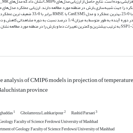
 با 94/0 و 6/5، بهترین و ضعیف‌ترین عملکرد را جهت شبیه‌سازی بارش در منطقه مورد مطالعه دارند. ارزیابی عملکرد مد
شبیه‌سازی متوسط دما نیز نشان داد که مدل‌ MRI-ESM2-0 با RMSE برابر با 23/0 بهترین عملکرد و م
 analysis of CMIP6 models in projection of temperature 
Baluchistan province
1
2
3
oghaddas
Gholamreza Lashkaripour
Rashid Parsaei
eology, Faculty of Science, Ferdowsi University of Mashhad
rtment of Geology, Faculty of Science, Ferdowsi University of Mashhad