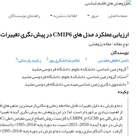
صفحه اصلی
مرور
اطلاعات نشریه
راهنمای نویسندگان
ارزیابی عملکرد مدل های CMIP6 در پیش نگری تغییرات دما و بارش در محدوده چاه نیمه های استان سیستان و بلوچستان
نوع مقاله : مقاله پژوهشی
نویسندگان
3
2
1
ناصر حافظی مقدس
غلامرضا لشکری پور
رشید پارسائی
1
گروه زمین شناسی، دانشکده علوم، دانشگاه فردوسی مشهد
2
استاد گروه زمین شناسی، دانشکده علوم، دانشگاه فردوسی مشهد
3
دانشجوی دکتری زمین شناسی مهندسی دانشگاه فردوسی مشهد
چکیده
دما و بارش به دلیل تغییرات قابل ملاحظه زمانی و مکانی از مهمترین متغیرهای 
گر