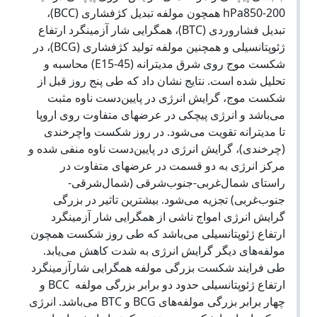
hPa850-200 همچون مولفه تبدیل کژفشاری (BCC)،
تبدیل فشاروردی (BTC)، همگرایی شار آزمینگرد ارتفاع
ژئوپتانسیلی و همچنین مولفه تولید کژفشاری (BCG)، در
شکست موج روی شرق مدیترانه (E15-45) محاسبه و
تحلیل شده است. نتایج نشان داد که طی پنج روز قبل از
شکست موج، گرایش انرژی در پایین‌دست ناوه مثبت
می‌باشد و انرژی پیچکی در عرضهای متفاوت روی اروپا
تا مدیترانه تقویت می‌شود. در روز شکست واچرخندی
(چرخندی)، گرایش انرژی در پایین‌دست ناوه منفی شده و
مرکز انرژی به دو قسمت در عرضهای متفاوت در
راستای شمال‌غربی-جنوب‌شرقی (شمال‌شرقی-
جنوب‌غربی) تجزیه می‌شود. بیشترین تاثیر در بزرگی
گرایش انرژی امواج ناشی از همگرایی شار آزمینگرد
ارتفاع ژئوپتانسیلی می‌باشد که طی روز شکست همچون
مولفه‌های دیگر گرایش انرژی به شدت کاهش می‌یابد.
طی فرایند شکست بزرگی مولفه همگرایی شارآزمینگرد
ارتفاع ژئوپتانسیلی حدود دو برابر بزرگی مولفه ‌ BCC و
چهار برابر بزرگی مولفه‌های BCG و BTC می‌باشد. انرژی