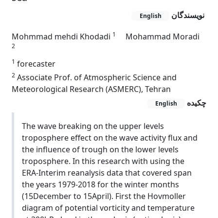
نویسندگان
English
1
Mohmmad mehdi Khodadi
Mohammad Moradi
2
1
forecaster
2
Associate Prof. of Atmospheric Science and
Meteorological Research (ASMERC), Tehran
چکیده
English
The wave breaking on the upper levels
troposphere effect on the wave activity flux and
the influence of trough on the lower levels
troposphere. In this research with using the
ERA-Interim reanalysis data that covered span
the years 1979-2018 for the winter months
(15December to 15April). First the Hovmoller
diagram of potential vorticity and temperature