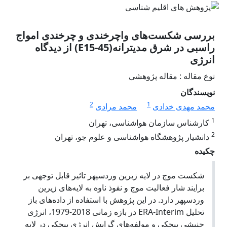
بررسی شکست‌های واچرخندی و چرخندی امواج
راسبی در شرق مدیترانه(E15-45) از دیدگاه
انرژی
نوع مقاله : مقاله پژوهشی
نویسندگان
2
1
محمد مهدی خدادی
محمد مرادی
1
کارشناس سازمان هواشناسی، تهران
2
دانشیار پژوهشگاه هواشناسی و علوم جو، تهران
چکیده
شکست موج در لایه زبرین وردسپهر تاثیر قابل توجهی بر
برایند شار فعالیت موج و نفوذ ناوه به لایه‌های زیرین
وردسپهر دارد. در این پژوهش با استفاده از داده‌های باز
تحلیل ERA-Interim در بازه زمانی 2018-1979، انرژی
جنبشی پیچکی و مولفه‌های گرایش انرژی پیچکی در لایه