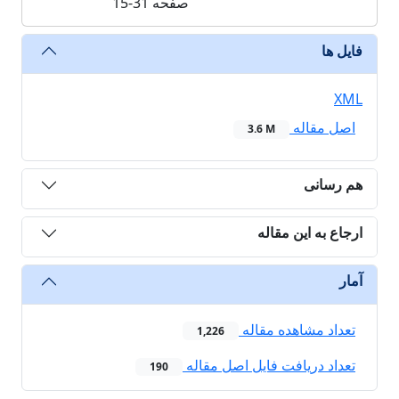
صفحه
15-31
فایل ها
XML
اصل مقاله
3.6 M
هم رسانی
ارجاع به این مقاله
آمار
تعداد مشاهده مقاله
1,226
تعداد دریافت فایل اصل مقاله
190