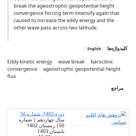
break the ageostrophic geopotential height
convergence forcing term intensify again that
caused to increase the eddy energy and the
other wave pass across two latitude.
کلیدواژه‌ها
English
Eddy kinetic energy
wave break
baroclinic
convergence
ageostrophic geopotential height
flux
مراجع
دوره 1402، شماره 56
سال چهاردهم | شماره
56| زمستان 1402
تابستان 1403