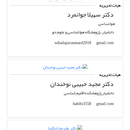
هیات تحریریه
دکتر سهیلا جوانمرد
هواشناسی
دانشیار، پژوهشگاه هواشناسی و علوم جو
gmail.com
sohailajavanmard2018
هیات تحریریه
دکتر مجید حبیبی نوخندان
دانشیار پژوهشکده اقلیم شناسی
gmail.com
habibi3558