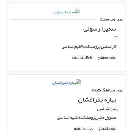
مدیر وب سایت
سمیرا رسولی
IT
کارشناس پژوهشکده اقلیم شناسی
yahoo.com
samira1364r
مدیر هماهنگ کننده
بهاره بذرافشان
زمین شناسی
مسوول دفتر پژوهشکده اقلیم شناسی
gmail.com
mashadmcc