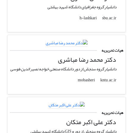
دانشیار گروه جغرافیای دانشگاه شهید بهشتی
sbu.ac.ir
h-lashkari
هیات تحریریه
دکتر محمد رضا مباشری
دانشیار گروه سنجش از دور دانشگاه صنعتی خواجه نصیر الدین طوسی
kntu.ac.ir
mobasheri
هیات تحریریه
دکتر علی اکبر متکان
دانشیار گروه سنجش از دور و GIS دانشگاه شهید بهشتی