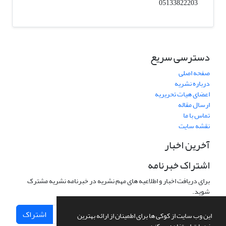
05133822203
دسترسی سریع
صفحه اصلی
درباره نشریه
اعضای هیات تحریریه
ارسال مقاله
تماس با ما
نقشه سایت
آخرین اخبار
اشتراک خبرنامه
برای دریافت اخبار و اطلاعیه های مهم نشریه در خبرنامه نشریه مشترک
شوید.
اشتراک
این وب سایت از کوکی ها برای اطمینان از ارائه بهترین