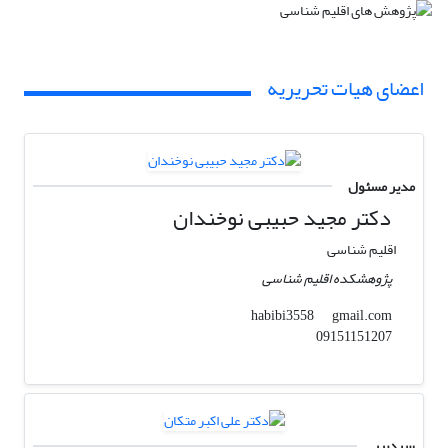
اعضای هیات تحریریه
مدیر مسئول
دکتر مجید حبیبی نوخندان
اقلیم شناسی
پژوهشکده اقلیم شناسی
gmail.com
habibi3558
09151151207
سردبیر