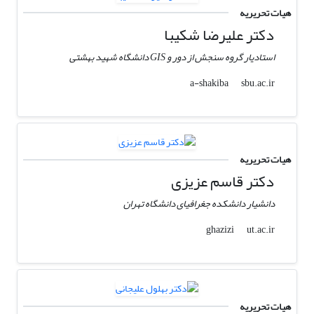
هیات تحریریه
دکتر علیرضا شکیبا
استادیار گروه سنجش از دور و GIS دانشگاه شهید بهشتی
sbu.ac.ir
a-shakiba
هیات تحریریه
دکتر قاسم عزیزی
دانشیار دانشکده جغرافیای دانشگاه تهران
ut.ac.ir
ghazizi
هیات تحریریه