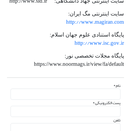
سایت اینترنتی جهاد دانشگاهی: http://www.sid.ir
سایت اینترنتی مگ ایران:
http://www.magiran.com
پایگاه استنادی علوم جهان اسلام:
http://www.isc.gov.ir
پایگاه مجلات تخصصی نور:
https://www.noormags.ir/view/fa/default
نام *
پست الکترونیکی *
تلفن