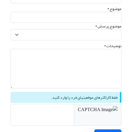
موضوع *
موضوع پرسش *
توضیحات *
فقط کاراکترهای موقعیتهای فرد را وارد کنید.