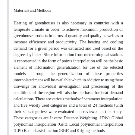
Materials and Methods
Heating of greenhouses is also necessary in countries with a
temperate climate in order to achieve maximum production of
greenhouse products in terms of quantity and quality, as well as to
increase efficiency and productivity. The heating and cooling
demand for a given period was extracted and used based on the
degree day index. Since information from meteorological stations
is represented in the form of points, interpolation will be the basic
element of information generalization for use of the selected
models. Through the generalization of these properties,
interpolated maps will be available, which, in addition to using these
drawings for individual investigation and processing of the
conditions of the region, will also be the basis for heat demand
calculations. There are various methods of parameter interpolation,
and five widely used categories and a total of 24 methods (with
their subcategories) were evaluated and reviewed in this study.
These categories are Inverse Distance Weighting (IDW), Global
polynomial interpolation (GPI), Local polynomial interpolation
(LPI), Radial basis function (RBF) and Kriging methods.