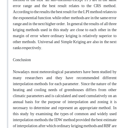
error range and the best result relates to the CRS method.
According to the results, the best result for the LPI method relates to
the exponential function, while other methods are in the same error
range and in the next higher order. In general, the results of all three
kriging methods used in this study are close to each other in the
margin of error where ordinary kriging is relatively superior to
other methods. Universal and Simple Kriging are also in the next
ranks respectively.
Conclusion
Nowadays, most meteorological parameters have been studied by
many researchers and they have recommended different
interpolation methods for each parameter. Since the nature of the
heating and cooling needs of greenhouses differs from other
climatic parameters and is calculated and used cumulatively on an
annual basis, for the purpose of interpolation and zoning it is
necessary to determine and represent an appropriate method. In
this study, by examining the types of common and widely used
interpolation methods, the IDW method provided the best estimate
of interpolation, after which ordinary kriging methods and RBF are