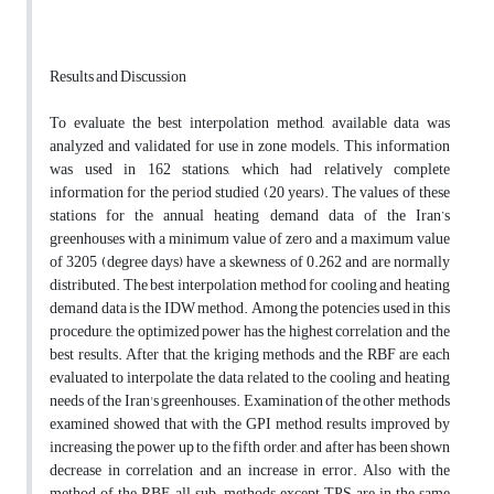
Results and Discussion
To evaluate the best interpolation method, available data was
analyzed and validated for use in zone models. This information
was used in 162 stations, which had relatively complete
information for the period studied (20 years). The values of these
stations for the annual heating demand data of the Iran’s
greenhouses with a minimum value of zero and a maximum value
of 3205 (degree days) have a skewness of 0.262 and are normally
distributed. The best interpolation method for cooling and heating
demand data is the IDW method. Among the potencies used in this
procedure, the optimized power has the highest correlation and the
best results. After that, the kriging methods and the RBF are each
evaluated to interpolate the data related to the cooling and heating
needs of the Iran's greenhouses. Examination of the other methods
examined showed that with the GPI method, results improved by
increasing the power up to the fifth order, and after has been shown
decrease in correlation and an increase in error. Also with the
method of the RBF, all sub-methods except TPS are in the same