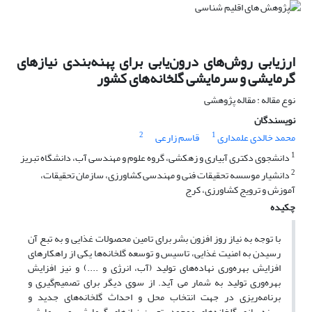
ارزیابی روش‌های درون‌یابی برای پهنه‌بندی نیازهای
گرمایشی و سرمایشی گلخانه‌های کشور
نوع مقاله : مقاله پژوهشی
نویسندگان
2
1
محمد خالدی علمداری
قاسم زارعی
1
دانشجوی دکتری آبیاری و زهکشی، گروه علوم و مهندسی آب، دانشگاه تبریز
2
دانشیار موسسه تحقیقات فنی و مهندسی کشاورزی، سازمان تحقیقات،
آموزش و ترویج کشاورزی، کرج
چکیده
با توجه به نیاز روز افزون بشر برای تامین محصولات غذایی و به تبع آن
رسیدن به امنیت غذایی، تاسیس و توسعه گلخانه‌ها یکی از راهکارهای
افزایش بهره‌وری نهاده‌های تولید (آب، انرژی و ....) و نیز افزایش
بهره‌وری تولید به شمار می آید. از سوی دیگر برای تصمیم‌گیری و
برنامه‌ریزی در جهت انتخاب محل و احداث گلخانه‌های جدید و
بهینه‌سازی گلخانه‌های موجود، تعیین نیازهای گرمایشی و سرمایشی