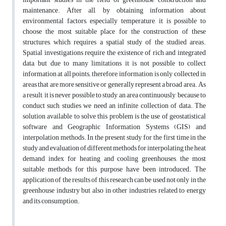
maintenance. After all, by obtaining information about
environmental factors, especially temperature, it is possible to
choose the most suitable place for the construction of these
structures, which requires a spatial study of the studied areas.
Spatial investigations require the existence of rich and integrated
data, but due to many limitations it is not possible to collect
information at all points; therefore, information is only collected in
areas that are more sensitive or generally represent a broad area. As
a result, it is never possible to study an area continuously, because to
conduct such studies we need an infinite collection of data. The
solution available to solve this problem is the use of geostatistical
software and Geographic Information Systems (GIS) and
interpolation methods. In the present study, for the first time in the
study and evaluation of different methods for interpolating the heat
demand index for heating and cooling greenhouses, the most
suitable methods for this purpose have been introduced. The
application of the results of this research can be used not only in the
greenhouse industry but also in other industries related to energy
and its consumption.