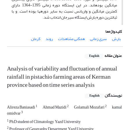
میانگین بودهاند. در این ایستگاه دوره زمانی 1395-1364 دارای
کمترین میانگین و واریانس نسبت به سایر دورهها بوده است. و با
ثباتترین دوره بارش ایستگاه سیرجان انتخاب شد.
کلیدواژه‌ها
بارش
سری زمانی
همگنی مشاهدات
روند
کرمان
عنوان مقاله
English
Analysis of variability and fluctuation of annual
rainfall in pistachio farming areas of Kerman
province based on time series analysis
نویسندگان
English
1
2
2
Alireza Baniasadi
Ahmad Mazidi
Golamali Mozafari
kamal
3
omidvar
1
Ph,D student of Climatology, Yazd University
2
Professor of Geography Department, Yazd University