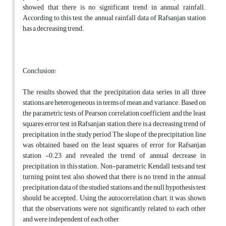
showed that there is no significant trend in annual rainfall.
According to this test, the annual rainfall data of Rafsanjan station
has a decreasing trend.
Conclusion:
The results showed that the precipitation data series in all three
stations are heterogeneous in terms of mean and variance. Based on
the parametric tests of Pearson correlation coefficient and the least
squares error test in Rafsanjan station, there is a decreasing trend of
precipitation in the study period The slope of the precipitation line
was obtained based on the least squares of error for Rafsanjan
station -0.23 and revealed the trend of annual decrease in
precipitation in this station. Non-parametric Kendall tests and test
turning point test also showed that there is no trend in the annual
precipitation data of the studied stations and the null hypothesis test
should be accepted. Using the autocorrelation chart, it was shown
that the observations were not significantly related to each other
and were independent of each other