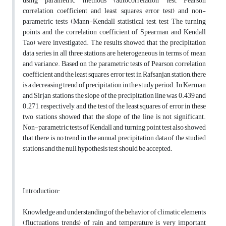
using parametric methods (autocorrelation test, Pearson
correlation coefficient and least squares error test) and non-
parametric tests (Mann-Kendall statistical test, test The turning
points and the correlation coefficient of Spearman and Kendall
Tao) were investigated. The results showed that the precipitation
data series in all three stations are heterogeneous in terms of mean
and variance. Based on the parametric tests of Pearson correlation
coefficient and the least squares error test in Rafsanjan station, there
is a decreasing trend of precipitation in the study period. In Kerman
and Sirjan stations, the slope of the precipitation line was 0.439 and
0.271, respectively, and the test of the least squares of error in these
two stations showed that the slope of the line is not significant.
Non-parametric tests of Kendall and turning point test also showed
that there is no trend in the annual precipitation data of the studied
stations and the null hypothesis test should be accepted.
Introduction:
Knowledge and understanding of the behavior of climatic elements
(fluctuations, trends) of rain and temperature is very important