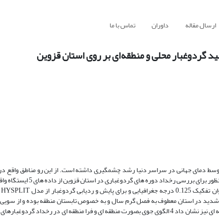
تماس با ما
داوران
ارسال مقاله
تحلیل الگوهای همدیدی و نقش گردش منطقه‌ای جو 
خیر پدیده گردوغبار در پی رخداد دوره های خشک و افزایش متوسط دمای جهانی در س
دوره های گردوغباری در استان قزوین از داده های 5 ایستگاه واقع در منطقه طی
ستفاده شد. نتایج حاکی از آن بود که دوره های گردوغباری شدید در استان معطوف به فصل گ
مستانه منطقه می باشد. بررسی گردش جو منطقه ای نیز نشان داد 4 الگوی جوی بصورت منطقه ای و فرا منطقه ای در رخداد گردوغبارهای شدید و فراگیر