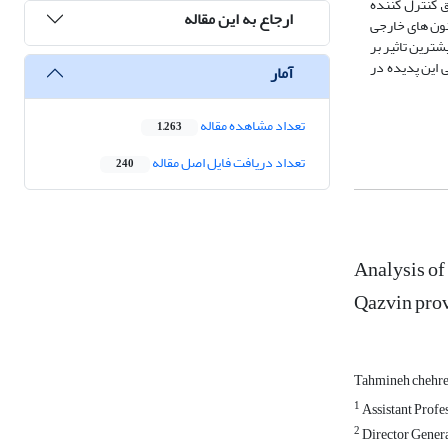
منطقه نقش دار
ارجاع به این مقاله
دوره های گردو
از جمله ترکمن
روی منطقه بوده
آمار
تعداد مشاهده مقاله
1,263
تعداد دریافت فایل اصل مقاله
240
Analysis of 
Qazvin pro
Tahmineh chehr
1
Assistant Profe
2
Director Genera