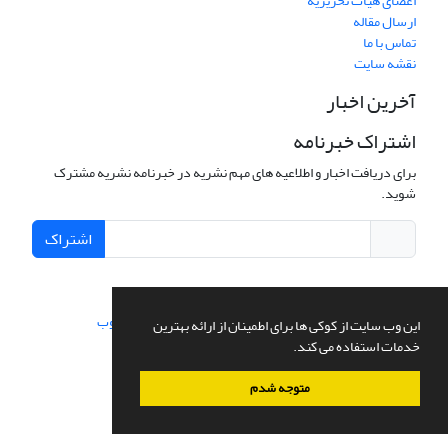
اعضای هیات تحریریه
ارسال مقاله
تماس با ما
نقشه سایت
آخرین اخبار
اشتراک خبرنامه
برای دریافت اخبار و اطلاعیه های مهم نشریه در خبرنامه نشریه مشترک
شوید.
اشتراک
سامانه مدیریت نشریات علمی.
طراحی و پیاده سازی از
سیناوب
این وب سایت از کوکی ها برای اطمینان از ارائه بهترین
خدمات استفاده می کند.
متوجه شدم