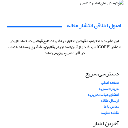
اصول اخلاقی انتشار مقاله
این نشریه با احترام به قوانین اخلاق در نشریات تابع قوانین کمیته اخلاق در
انتشار (COPE) می‌باشد و از آیین‌نامه اجرایی قانون پیشگیری و مقابله با تقلب
در آثار علمی پیروی می‌نماید.
دسترسی سریع
صفحه اصلی
درباره نشریه
اعضای هیات تحریریه
ارسال مقاله
تماس با ما
نقشه سایت
آخرین اخبار