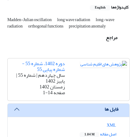
کلیدواژه‌ها
English
Madden-Julian oscillation
long wave radiation
long-wave
radiation
orthogonal functions
precipitation anomaly
مراجع
دوره 1402، شماره 55 -
شماره پیاپی 55
سال چهاردهم | شماره 55 |
پاییز 1402
زمستان 1402
صفحه
1-14
فایل ها
XML
اصل مقاله
1.04 M