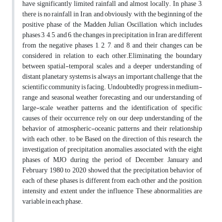
have significantly limited rainfall and almost locally. In phase 3,
there is no rainfall in Iran, and obviously, with the beginning of the
positive phase of the Madden Julian Oscillation, which includes
phases 3, 4, 5, and 6, the changes in precipitation in Iran are different
from the negative phases 1, 2, 7, and 8, and their changes can be
considered in relation to each other.Eliminating the boundary
between spatial-temporal scales and a deeper understanding of
distant planetary systems is always an important challenge that the
scientific community is facing. Undoubtedly, progress in medium-
range and seasonal weather forecasting and our understanding of
large-scale weather patterns and the identification of specific
causes of their occurrence rely on our deep understanding of the
behavior of atmospheric-oceanic patterns and their relationship
with each other. to be Based on the direction of this research, the
investigation of precipitation anomalies associated with the eight
phases of MJO during the period of December, January and
February 1980 to 2020 showed that the precipitation behavior of
each of these phases is different from each other and the position,
intensity and extent under the influence These abnormalities are
variable in each phase.