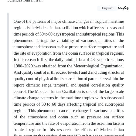
Sciences, Tehran, Iran
چکیده
English
One of the patterns of major climate changes in tropical maritime
regions is the Maden-Julian oscillation, which affects sub-seasonal
time periods of 30 to 60 days, tropical and subtropical regions. This
phenomenon brings the variability of various quantities of the
atmosphere and the ocean, such as pressure, surface temperature, and
the rate of evaporation from the ocean surface in tropical regions.
In this research, first, the daily rainfall data of 48 synoptic stations,
1980-2020, was obtained from the Meteorological Organization.
And quality control in three zero levels 1 and 2, including structural
quality control, physical limits, correlation of parameters within the
report, climatic range, temporal and spatial correlation, quality
control.The Madden-Julian Oscillation is one of the large-scale
climate change patterns in the maritime tropics, with subseasonal
time periods of 30 to 60 days affecting tropical and subtropical
regions. This phenomenon can cause changes in various quantities
of the atmosphere and ocean, such as pressure, sea surface
temperature, and the rate of evaporation from the ocean surface in
tropical regions.In this research, the effects of Maden Julian