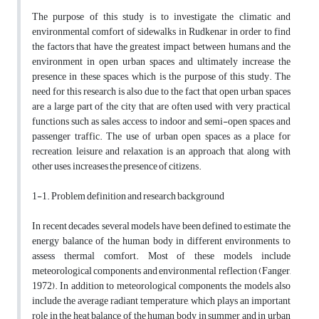
The purpose of this study is to investigate the climatic and
environmental comfort of sidewalks in Rudkenar in order to find
the factors that have the greatest impact between humans and the
environment in open urban spaces and ultimately increase the
presence in these spaces, which is the purpose of this study. The
need for this research is also due to the fact that open urban spaces
are a large part of the city that are often used with very practical
functions such as sales, access to indoor and semi-open spaces and
passenger traffic. The use of urban open spaces as a place for
recreation, leisure and relaxation is an approach that, along with
other uses, increases the presence of citizens.
1-1. Problem definition and research background
In recent decades, several models have been defined to estimate the
energy balance of the human body in different environments to
assess thermal comfort. Most of these models include
meteorological components and environmental reflection (Fanger,
1972). In addition to meteorological components, the models also
include the average radiant temperature, which plays an important
role in the heat balance of the human body in summer and in urban