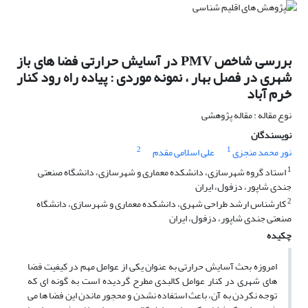
بررسی شاخص PMV در آسایش حرارتی فضا های باز
شهری در فصل بهار ، نمونه موردی : پیاده راه رود کنار
خرم آباد
نوع مقاله : مقاله پژوهشی
نویسندگان
2
1
نور محمد منجزی
علی اسلامی مقدم
1
استاد گروه شهرسازی، دانشکده معماری و شهرسازی، دانشگاه صنعتی
جندی شاپور، دزفول، ایران
2
کارشناس ارشد طراحی شهری، دانشکده معماری و شهرسازی، دانشگاه
صنعتی جندی شاپور، دزفول، ایران
چکیده
امروزه بحث آسایش حرارتی به عنوان یکی از عوامل مهم در کیفیت فضا
های شهری در کنار عوامل کالبدی مطرح گردیده است به گونه ای که
توجه نکردن به آن، باعث استفاده نشدن و محجور ماندن این فضا ها می