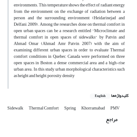
environments. This temperature shows the effect of radiant energy
from the environment on the exchange of radiation between a
person and the surrounding environment (Heidarinejad and
Delfani, 2009). Among the researches done on thermal comfort in
open urban spaces can be a research entitled "Microclimate and
thermal comfort in open spaces of sidewalks" by Patvin and
Ahmad Omar (Ahmad Amr Patvin, 2007) with the aim of
examining different urban spaces in order to evaluate Thermal
comfort conditions in Quebec, Canada were performed on three
open spaces in Boston, a dense commercial area and a high-rise
urban area. In this study, urban morphological characteristics such
as height and height, porosity, density
کلیدواژه‌ها
English
Sidewalk
Thermal Comfort
Spring
Khorramabad
PMV
مراجع