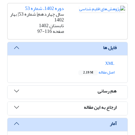
دوره 1402، شماره 53
سال چهاردهم| شماره 53| بهار
1402
تابستان 1402
صفحه
97-116
فایل ها
XML
اصل مقاله
2.19 M
هم رسانی
ارجاع به این مقاله
آمار