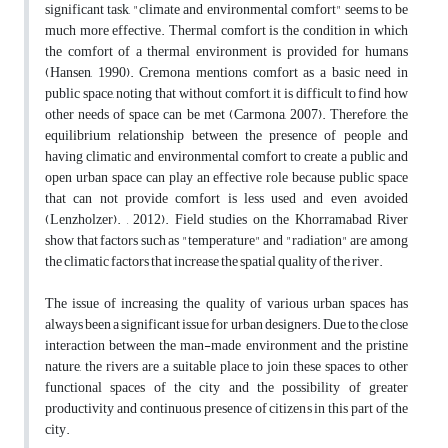
significant task, "climate and environmental comfort" seems to be
much more effective. Thermal comfort is the condition in which
the comfort of a thermal environment is provided for humans
(Hansen, 1990). Cremona mentions comfort as a basic need in
public space, noting that without comfort, it is difficult to find how
other needs of space can be met (Carmona, 2007). Therefore, the
equilibrium relationship between the presence of people and
having climatic and environmental comfort to create a public and
open urban space can play an effective role because public space
that can not provide comfort is less used and even avoided
(Lenzholzer). , 2012). Field studies on the Khorramabad River
show that factors such as "temperature" and "radiation" are among
the climatic factors that increase the spatial quality of the river.
The issue of increasing the quality of various urban spaces has
always been a significant issue for urban designers. Due to the close
interaction between the man-made environment and the pristine
nature, the rivers are a suitable place to join these spaces to other
functional spaces of the city and the possibility of greater
productivity and continuous presence of citizens in this part of the
city.