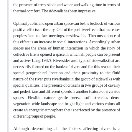
the presence of trees, shade and water, and walking time in terms of
thermal comfort. The sidewalk has been impressive.
Optimal public and open urban space can be the bedrock of various
positive effects on the city. One of the positive effects that increases
people's face-to-face meetings are sidewalks. The consequence of
this effect is an increase in social interactions. Accordingly, urban
spaces are the arena of human interaction in which the story of
collective life is opened, a space in which all people can be present
and active (Lang, 1987). Riversides are a type of sidewalks that are
necessarily formed on the banks of rivers, and for this reason, their
special geographical location and their proximity to the fluid
nature of the river, puts riverbanks in the group of sidewalks with
special qualities. The presence of citizens in two groups of cavalry
and pedestrians and different speeds is another feature of riverside
spaces. Flexible nature, gentle breeze, soft stretches, dense
vegetation, wide landscape and bright light and various colors all
create an energetic atmosphere that is perfected by the presence of
different groups of people.
Although determining all the factors affecting rivers is a