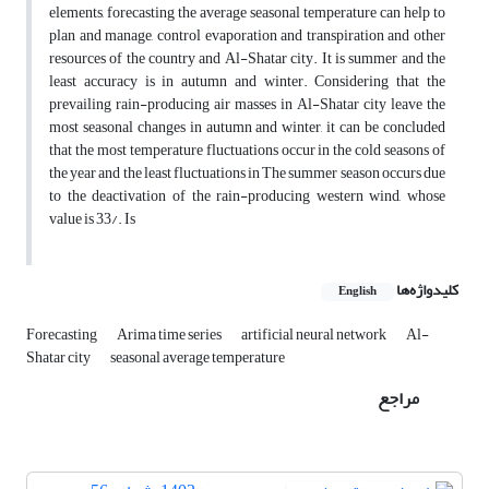
elements, forecasting the average seasonal temperature can help to
plan and manage, control evaporation and transpiration and other
resources of the country and Al-Shatar city. It is summer and the
least accuracy is in autumn and winter. Considering that the
prevailing rain-producing air masses in Al-Shatar city leave the
most seasonal changes in autumn and winter, it can be concluded
that the most temperature fluctuations occur in the cold seasons of
the year and the least fluctuations in The summer season occurs due
to the deactivation of the rain-producing western wind, whose
value is 33/. Is
کلیدواژه‌ها
English
Forecasting
Arima time series
artificial neural network
Al-
Shatar city
seasonal average temperature
مراجع