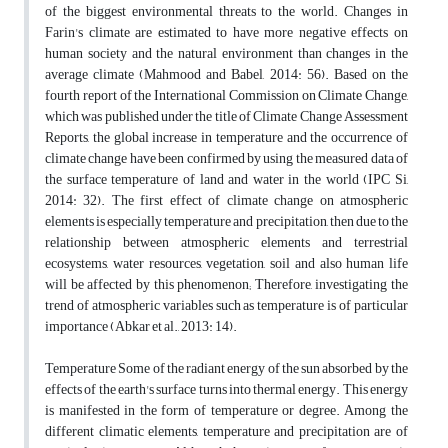
of the biggest environmental threats to the world. Changes in
Farin's climate are estimated to have more negative effects on
human society and the natural environment than changes in the
average climate (Mahmood and Babel, 2014: 56). Based on the
fourth report of the International Commission on Climate Change,
which was published under the title of Climate Change Assessment
Reports, the global increase in temperature and the occurrence of
climate change have been confirmed by using the measured data of
the surface temperature of land and water in the world (IPC Si,
2014: 32). The first effect of climate change on atmospheric
elements is especially temperature and precipitation, then due to the
relationship between atmospheric elements and terrestrial
ecosystems, water resources, vegetation, soil and also human life
will be affected by this phenomenon; Therefore, investigating the
trend of atmospheric variables such as temperature is of particular
importance (Abkar et al., 2013: 14).
Temperature Some of the radiant energy of the sun absorbed by the
effects of the earth's surface turns into thermal energy. This energy
is manifested in the form of temperature or degree. Among the
different climatic elements, temperature and precipitation are of