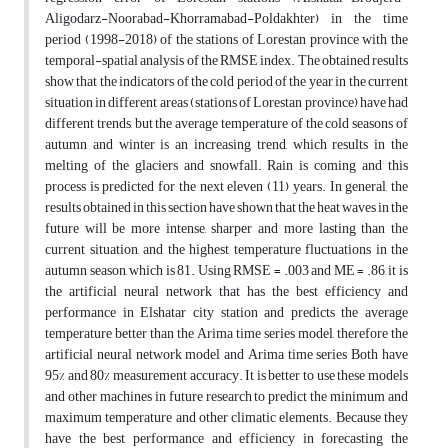
Aligodarz-Noorabad-Khorramabad-Poldakhter) in the time
period (1998-2018) of the stations of Lorestan province with the
temporal-spatial analysis of the RMSE index. The obtained results
show that the indicators of the cold period of the year in the current
situation in different areas (stations of Lorestan province) have had
different trends, but the average temperature of the cold seasons of
autumn and winter is an increasing trend, which results in the
melting of the glaciers and snowfall. Rain is coming and this
process is predicted for the next eleven (11) years. In general, the
results obtained in this section have shown that the heat waves in the
future will be more intense, sharper and more lasting than the
current situation, and the highest temperature fluctuations in the
autumn season, which is 81. Using RMSE = .003 and ME = .86, it is
the artificial neural network that has the best efficiency and
performance in Elshatar city station and predicts the average
temperature better than the Arima time series model, therefore the
artificial neural network model and Arima time series Both have
95% and 80% measurement accuracy. It is better to use these models
and other machines in future research to predict the minimum and
maximum temperature and other climatic elements. Because they
have the best performance and efficiency in forecasting the