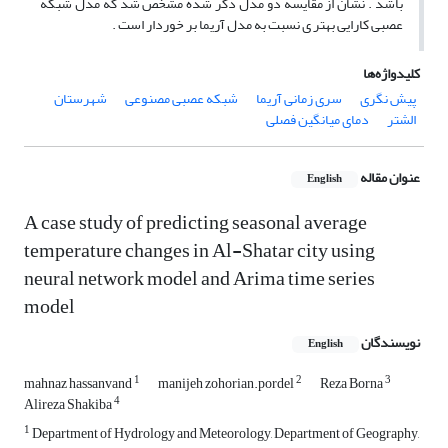
باشد . نشان از مقایسه دو مدل ذکر شده مشخص شد که مدل شبکه
عصبی کارایی بهتر ی نسبت به مدل آریما بر خوردار است .
کلیدواژه‌ها
پیش نگری
سری زمانی آریما
شبکه عصبی مصنوعی
شهرستان
الشتر
دمای میانگین فصلی
عنوان مقاله
English
A case study of predicting seasonal average
temperature changes in Al-Shatar city using
neural network model and Arima time series
model
نویسندگان
English
1
2
3
mahnaz hassanvand
manijeh zohorian.pordel
Reza Borna
4
Alireza Shakiba
1
Department of Hydrology and Meteorology, Department of Geography,