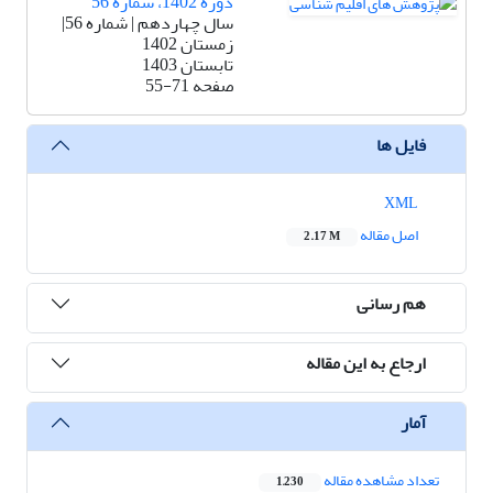
دوره 1402، شماره 56
سال چهاردهم | شماره 56|
زمستان 1402
تابستان 1403
صفحه
55-71
فایل ها
XML
اصل مقاله
2.17 M
هم رسانی
ارجاع به این مقاله
آمار
تعداد مشاهده مقاله
1,230