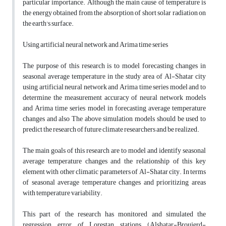
particular importance. Although the main cause of temperature is
the energy obtained from the absorption of short solar radiation on
the earth's surface.
Using artificial neural network and Arima time series
The purpose of this research is to model forecasting changes in
seasonal average temperature in the study area of Al-Shatar city
using artificial neural network and Arima time series model and to
determine the measurement accuracy of neural network models
and Arima time series model in forecasting average temperature
changes and also The above simulation models should be used to
predict the research of future climate researchers and be realized.
The main goals of this research are to model and identify seasonal
average temperature changes and the relationship of this key
element with other climatic parameters of Al-Shatar city. In terms
of seasonal average temperature changes and prioritizing areas
with temperature variability.
This part of the research has monitored and simulated the
regression error of Lorestan stations (Alshatar-Broujerd-