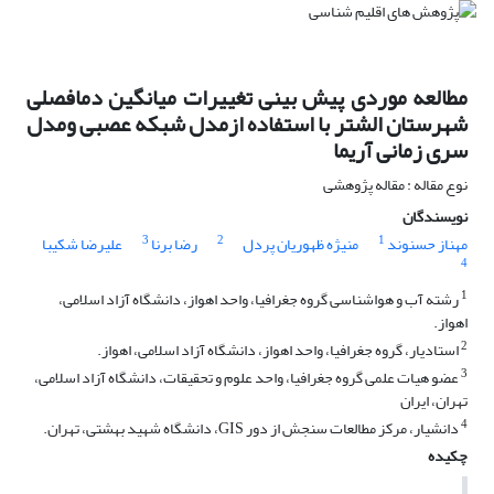
مطالعه موردی پیش بینی تغییرات میانگین دمافصلی
شهرستان الشتر با استفاده ازمدل شبکه عصبی ومدل
سری زمانی آریما
نوع مقاله : مقاله پژوهشی
نویسندگان
3
2
1
مهناز حسنوند
منیژه ظهوریان پردل
رضا برنا
علیرضا شکیبا
4
1
رشته آب و هواشناسی گروه جغرافیا، واحد اهواز، دانشگاه آزاد اسلامی،
اهواز.
2
استادیار، گروه جغرافیا، واحد اهواز، دانشگاه آزاد اسلامی، اهواز.
3
عضو هیات علمی گروه جغرافیا، واحد علوم و تحقیقات، دانشگاه آزاد اسلامی،
تهران، ایران
4
دانشیار، مرکز مطالعات سنجش از دور GIS، دانشگاه شهید بهشتی، تهران.
چکیده