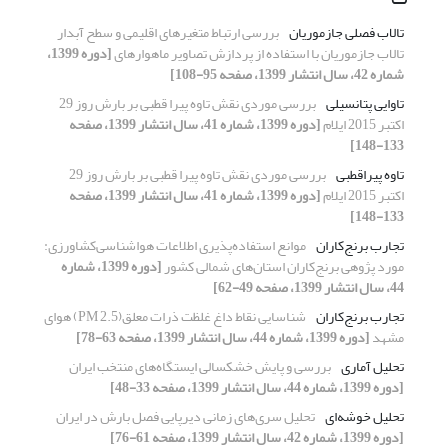
تالاب فصلی جازموریان
بررسی ارتباط متغیرهای اقلیمی و سطح آبدار
تالاب جازموریان با استفاده از پردازش تصاویر ماهواره‏ای
[دوره 1399،
شماره 42، سال انتشار 1399، صفحه 95-108]
تاوایی پتانسیلی
بررسی موردی نقش تاوه پیرا قطبی بر بارش روز 29
اکتبر 2015 ایلام
[دوره 1399، شماره 41، سال انتشار 1399، صفحه
133-148]
تاوه پیراقطبی
بررسی موردی نقش تاوه پیرا قطبی بر بارش روز 29
اکتبر 2015 ایلام
[دوره 1399، شماره 41، سال انتشار 1399، صفحه
133-148]
تجارب برنج‌کاران
موانع‌ استفاده‌پذیری اطلاعات هواشناسی‌کشاورزی:
مورد‌ پژوهی برنج‌کاران استان‌‌های شمالی کشور
[دوره 1399، شماره
44، سال انتشار 1399، صفحه 49-62]
تجارب برنج‌کاران
شناسایی نقاط داغ غلظت ذرات معلق(PM 2.5) هوای
مشهد
[دوره 1399، شماره 44، سال انتشار 1399، صفحه 63-78]
تحلیل آماری
بررسی و پایش خشکسالی ایستگاه‌های منتخب ایران
[دوره 1399، شماره 44، سال انتشار 1399، صفحه 33-48]
تحلیل خوشه‌ای
تحلیل سری‌های زمانی دیرپایی فصل بارش در ایران
[دوره 1399، شماره 42، سال انتشار 1399، صفحه 61-76]