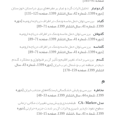
صفحه 91-103]
گردوغبار
تحلیل اثرات گرد و غبار بر مقره‌های برق دراستان خوزستان
[دوره 1399، شماره 42، سال انتشار 1399، صفحه 125-135]
گلباد
بررسی توان حمل ماسه ونمک در اطراف دریاچه ارومیه
[دوره
1399، شماره 41، سال انتشار 1399، صفحه 71-89]
گلتوفان
بررسی توان حمل ماسه ونمک در اطراف دریاچه ارومیه
[دوره 1399، شماره 41، سال انتشار 1399، صفحه 71-89]
گلماسه
بررسی توان حمل ماسه ونمک در اطراف دریاچه ارومیه
[دوره 1399، شماره 41، سال انتشار 1399، صفحه 71-89]
گندم
بررسی رخداد تغییر اقلیم و تأثیر آن بر فنولوژی و عملکرد گندم
دیم در منطقه غرب و شمال غرب ایران
[دوره 1399، شماره 43، سال
انتشار 1399، صفحه 159-170]
م
مخاطره
بررسی و پایش خشکسالی ایستگاه‌های منتخب ایران
[دوره
1399، شماره 44، سال انتشار 1399، صفحه 33-48]
مدل CA- Markov
طبقه‌بندی و پیش‌بینی تغییرات مکانی-زمانی
سطوح نفوذ ناپذیر شهری و اثرات آن بر شدت جزیره حرارتی
[دوره
1399، شماره 41، سال انتشار 1399، صفحه 15-34]