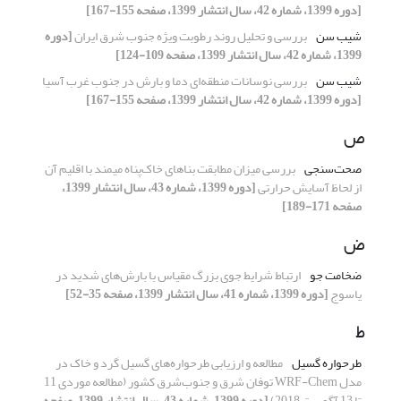
[دوره 1399، شماره 42، سال انتشار 1399، صفحه 155-167]
شیب سن
بررسی و تحلیل روند رطوبت ویژه جنوب شرق ایران
[دوره
1399، شماره 42، سال انتشار 1399، صفحه 109-124]
شیب سن
بررسی نوسانات منطقه‌ای دما و بارش در جنوب غرب آسیا
[دوره 1399، شماره 42، سال انتشار 1399، صفحه 155-167]
ص
صحت‌سنجی
بررسی میزان مطابقت بناهای خاک‌پناه میمند با اقلیم آن
از لحاظ آسایش حرارتی
[دوره 1399، شماره 43، سال انتشار 1399،
صفحه 171-189]
ض
ضخامت جو
ارتباط شرایط جوی بزرگ مقیاس با بارش‌های شدید در
یاسوج
[دوره 1399، شماره 41، سال انتشار 1399، صفحه 35-52]
ط
طرحواره گسیل
مطالعه و ارزیابی طرحواره‌های گسیل گرد و خاک در
مدل WRF-Chem توفان شرق و جنوب‌شرق کشور (مطالعه موردی 11
تا 13 آگوست 2018)
[دوره 1399، شماره 43، سال انتشار 1399، صفحه