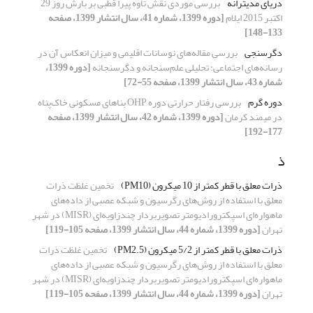
دریای مدیترانه
بررسی موردی نقش تاوه پیرا قطبی بر بارش روز 29
اکتبر 2015 ایلام
[دوره 1399، شماره 41، سال انتشار 1399، صفحه
133-148]
دگرسنجی
بررسی مقاله‌های نوسانات اقلیمی و میزان انعکاس آن در
رسانه‌های اجتماعی: تحلیلی علم‌سنجانه و دگرسنجانه
[دوره 1399،
شماره 43، سال انتشار 1399، صفحه 55-72]
دوره گرم
بررسی رفتار حرارتی دوره OHP بناهای مسکونی خاک‌پناه
در میمند کرمان
[دوره 1399، شماره 42، سال انتشار 1399، صفحه
177-192]
ذ
ذرات معلق با قطر کمتر از 10 میکرون (PM10)
تخمین غلظت ذرات
معلق با استفاده از روش‌های رگرسیون و شبکه عصبی از داده‌های
ماهواره‌ای اسپکترورادیومتر تصویربردار چندزاویه‌ای (MISR) در شهر
تهران
[دوره 1399، شماره 44، سال انتشار 1399، صفحه 105-119]
ذرات معلق با قطر کمتر از 5/2 میکرون (PM2.5)
تخمین غلظت ذرات
معلق با استفاده از روش‌های رگرسیون و شبکه عصبی از داده‌های
ماهواره‌ای اسپکترورادیومتر تصویربردار چندزاویه‌ای (MISR) در شهر
تهران
[دوره 1399، شماره 44، سال انتشار 1399، صفحه 105-119]