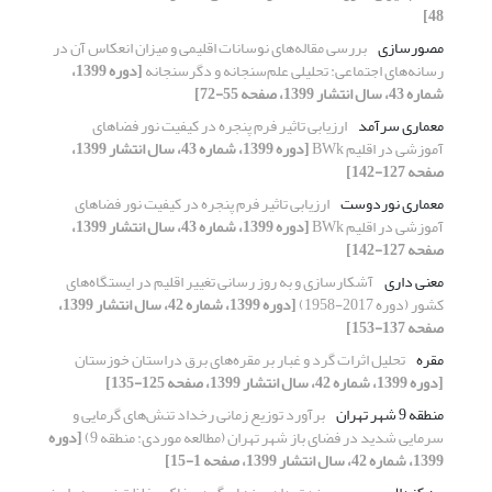
48]
مصورسازی
بررسی مقاله‌های نوسانات اقلیمی و میزان انعکاس آن در
رسانه‌های اجتماعی: تحلیلی علم‌سنجانه و دگرسنجانه
[دوره 1399،
شماره 43، سال انتشار 1399، صفحه 55-72]
معماری سرآمد
ارزیابی تاثیر فرم پنجره در کیفیت نور فضاهای
آموزشی در اقلیم BWk
[دوره 1399، شماره 43، سال انتشار 1399،
صفحه 127-142]
معماری نوردوست
ارزیابی تاثیر فرم پنجره در کیفیت نور فضاهای
آموزشی در اقلیم BWk
[دوره 1399، شماره 43، سال انتشار 1399،
صفحه 127-142]
معنی داری
آشکارسازی و به ‌روز رسانی تغییر اقلیم در ایستگاه‌های
کشور (دوره 2017-1958)
[دوره 1399، شماره 42، سال انتشار 1399،
صفحه 137-153]
مقره
تحلیل اثرات گرد و غبار بر مقره‌های برق دراستان خوزستان
[دوره 1399، شماره 42، سال انتشار 1399، صفحه 125-135]
منطقه 9 شهر تهران
برآورد توزیع زمانی رخداد تنش‌های گرمایی و
سرمایی شدید در فضای باز شهر تهران (مطالعه موردی: منطقه 9)
[دوره
1399، شماره 42، سال انتشار 1399، صفحه 1-15]