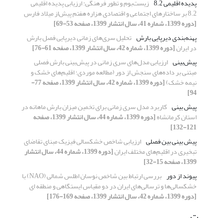
پدیده اقلیمی 8.2
زیست‌بوم و تطور فرهنگی: ارزیابی پدیده اقلیمی
8.2 بر ساختارهای اجتماعی و اقتصادی هزاره هفتم پیش‌از میلاد فارس
[دوره 1399، شماره 41، سال انتشار 1399، صفحه 53-69]
پهنه‌بندی دیرپایی بارش
تحلیل سری‌های زمانی دیرپایی فصل بارش
در ایران
[دوره 1399، شماره 42، سال انتشار 1399، صفحه 61-76]
پیش‌بینی
ارزیابی مدل‌های سری زمانی در پیش‌بینی بارش فصلی
مبتنی بر داده‌های سنجش از دور (مطالعه موردی: اقلیم‌های خشک و
نیمه خشک)
[دوره 1399، شماره 42، سال انتشار 1399، صفحه 77-
94]
پیش بینی
کاربرد مدل سری زمانی برای تخمین میزان بارش ماهانه در
استان کرمانشاه
[دوره 1399، شماره 44، سال انتشار 1399، صفحه
121-132]
پیش بینی بین فصلی
ارزیابی شاخص خشکسالی فیزیک مبنای تقاضای
تبخیری در اقلیم‌های مختلف ایران
[دوره 1399، شماره 44، سال انتشار
1399، صفحه 15-32]
پیوند از دور
بررسی ارتباط بین شاخص نوسان اطلس شمالی (NAO) با
خشکسالی‌ها و ترسالی‌های ایران در دو مقیاس ایستگاهی و منطقه ای
[دوره 1399، شماره 42، سال انتشار 1399، صفحه 169-176]
ت