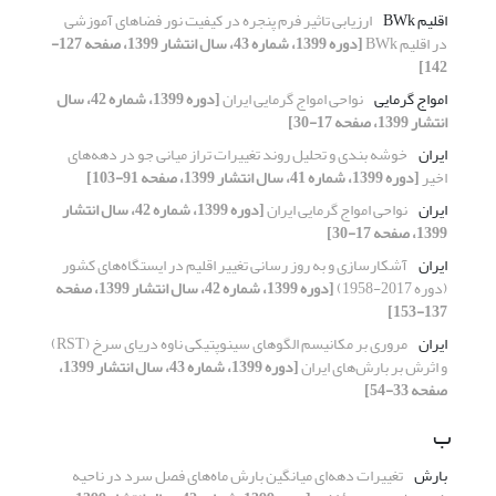
اقلیم BWk
ارزیابی تاثیر فرم پنجره در کیفیت نور فضاهای آموزشی
در اقلیم BWk
[دوره 1399، شماره 43، سال انتشار 1399، صفحه 127-
142]
امواج گرمایی
نواحی امواج گرمایی ایران
[دوره 1399، شماره 42، سال
انتشار 1399، صفحه 17-30]
ایران
خوشه بندی و تحلیل روند تغییرات تراز میانی جو در دهه‌های
اخیر
[دوره 1399، شماره 41، سال انتشار 1399، صفحه 91-103]
ایران
نواحی امواج گرمایی ایران
[دوره 1399، شماره 42، سال انتشار
1399، صفحه 17-30]
ایران
آشکارسازی و به ‌روز رسانی تغییر اقلیم در ایستگاه‌های کشور
(دوره 2017-1958)
[دوره 1399، شماره 42، سال انتشار 1399، صفحه
137-153]
ایران
مروری بر مکانیسم الگوهای سینوپتیکی ناوه دریای سرخ (RST)
و اثرش بر بارش‌های ایران
[دوره 1399، شماره 43، سال انتشار 1399،
صفحه 33-54]
ب
بارش
تغییرات دهه‌ای میانگین بارش ماه‌‌های فصل سرد در ناحیه