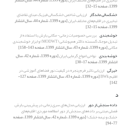
تبخیری در اقلیم‌های مختلف ایران
[دوره 1399، شماره 44، سال انتشار
1399، صفحه 15-32]
خشکسالی ماندگار
ارزیابی شاخص خشکسالی فیزیک مبنای تقاضای
تبخیری در اقلیم‌های مختلف ایران
[دوره 1399، شماره 44، سال انتشار
1399، صفحه 15-32]
خوشه‌بندی
بررسی خصوصیات زمانی- مکانی بارش با استفاده از
تبدیل موجک گسسته داکثر همپوشانی (MODWT) و ابزار خوشه‌بندی
مکانی
[دوره 1399، شماره 43، سال انتشار 1399، صفحه 143-158]
خوشه بندی
نواحی امواج گرمایی ایران
[دوره 1399، شماره 42، سال
انتشار 1399، صفحه 17-30]
خیرگی
ارزیابی تاثیر فرم پنجره در کیفیت نور فضاهای آموزشی در
اقلیم BWk
[دوره 1399، شماره 43، سال انتشار 1399، صفحه 127-
142]
د
داده سنجش از دور
ارزیابی مدل‌های سری زمانی در پیش‌بینی بارش
فصلی مبتنی بر داده‌های سنجش از دور (مطالعه موردی: اقلیم‌های
خشک و نیمه خشک)
[دوره 1399، شماره 42، سال انتشار 1399، صفحه
77-94]