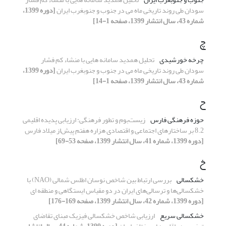
سودان طی روند تاریخی ماه می در جنوب و جنوبغرب ایران
[دوره 1399،
شماره 43، سال انتشار 1399، صفحه 1-14]
چ
چرخه خورشیدی
تحلیل همدید سامانه هایی با منشاء کم فشار
سودان طی روند تاریخی ماه می در جنوب و جنوبغرب ایران
[دوره 1399،
شماره 43، سال انتشار 1399، صفحه 1-14]
ح
حوزه فرهنگی فارس
زیست‌بوم و تطور فرهنگی: ارزیابی پدیده اقلیمی
8.2 بر ساختارهای اجتماعی و اقتصادی هزاره هفتم پیش‌از میلاد فارس
[دوره 1399، شماره 41، سال انتشار 1399، صفحه 53-69]
خ
خشکسالی
بررسی ارتباط بین شاخص نوسان اطلس شمالی (NAO) با
خشکسالی‌ها و ترسالی‌های ایران در دو مقیاس ایستگاهی و منطقه ای
[دوره 1399، شماره 42، سال انتشار 1399، صفحه 169-176]
خشکسالی سریع
ارزیابی شاخص خشکسالی فیزیک مبنای تقاضای