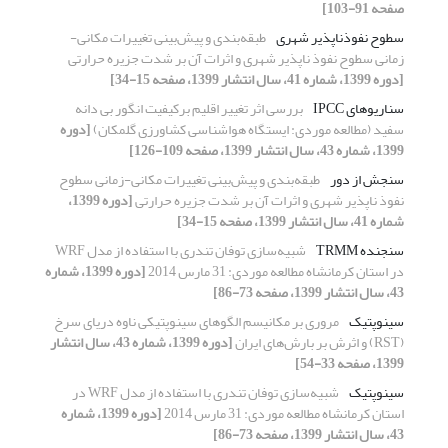
صفحه 91-103]
سطوح نفوذناپذیر شهری
طبقه‌بندی و پیش‌بینی تغییرات مکانی-
زمانی سطوح نفوذ ناپذیر شهری و اثرات آن بر شدت جزیره حرارتی
[دوره 1399، شماره 41، سال انتشار 1399، صفحه 15-34]
سناریوهای IPCC
بررسی اثر تغییر اقلیم برکیفیت انگور بی دانه
سفید (مطالعه موردی: ایستگاه هواشناسی کشاورزی گلمکان)
[دوره
1399، شماره 43، سال انتشار 1399، صفحه 109-126]
سنجش از دور
طبقه‌بندی و پیش‌بینی تغییرات مکانی-زمانی سطوح
نفوذ ناپذیر شهری و اثرات آن بر شدت جزیره حرارتی
[دوره 1399،
شماره 41، سال انتشار 1399، صفحه 15-34]
سنجنده TRMM
شبیه‌سازی توفان تندری با استفاده از مدل WRF
در استان کرمانشاه مطالعه موردی: 31 مارس 2014
[دوره 1399، شماره
43، سال انتشار 1399، صفحه 73-86]
سینوپتیک
مروری بر مکانیسم الگوهای سینوپتیکی ناوه دریای سرخ
(RST) و اثرش بر بارش‌های ایران
[دوره 1399، شماره 43، سال انتشار
1399، صفحه 33-54]
سینوپتیک
شبیه‌سازی توفان تندری با استفاده از مدل WRF در
استان کرمانشاه مطالعه موردی: 31 مارس 2014
[دوره 1399، شماره
43، سال انتشار 1399، صفحه 73-86]