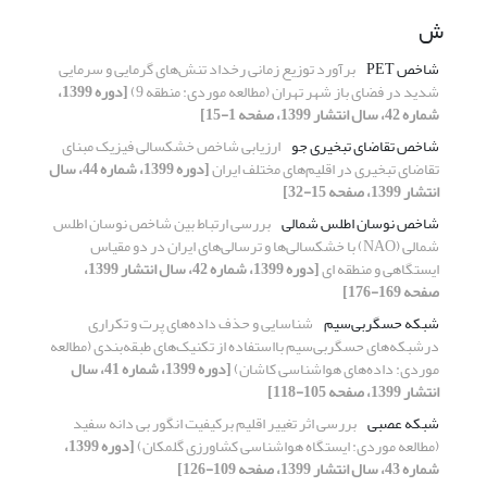
ش
شاخص PET
برآورد توزیع زمانی رخداد تنش‌های گرمایی و سرمایی
شدید در فضای باز شهر تهران (مطالعه موردی: منطقه 9)
[دوره 1399،
شماره 42، سال انتشار 1399، صفحه 1-15]
شاخص تقاضای تبخیری جو
ارزیابی شاخص خشکسالی فیزیک مبنای
تقاضای تبخیری در اقلیم‌های مختلف ایران
[دوره 1399، شماره 44، سال
انتشار 1399، صفحه 15-32]
شاخص نوسان اطلس شمالی
بررسی ارتباط بین شاخص نوسان اطلس
شمالی (NAO) با خشکسالی‌ها و ترسالی‌های ایران در دو مقیاس
ایستگاهی و منطقه ای
[دوره 1399، شماره 42، سال انتشار 1399،
صفحه 169-176]
شبکه حسگربی‌سیم
شناسایی و حذف داده‌های پرت و تکراری
درشبکه‌های حسگربی‌سیم با‌استفاده از تکنیک‌های طبقه‌بندی (مطالعه
موردی: داده‌های هواشناسی کاشان)
[دوره 1399، شماره 41، سال
انتشار 1399، صفحه 105-118]
شبکه عصبی
بررسی اثر تغییر اقلیم برکیفیت انگور بی دانه سفید
(مطالعه موردی: ایستگاه هواشناسی کشاورزی گلمکان)
[دوره 1399،
شماره 43، سال انتشار 1399، صفحه 109-126]