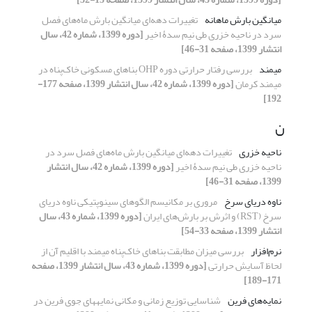
میانگین بارش ماهانه
تغییرات دهه‌ای میانگین بارش ماه‌‌های فصل
سرد در ناحیه خزری طی نیم سدۀ اخیر
[دوره 1399، شماره 42، سال
انتشار 1399، صفحه 31-46]
میمند
بررسی رفتار حرارتی دوره OHP بناهای مسکونی خاک‌پناه در
میمند کرمان
[دوره 1399، شماره 42، سال انتشار 1399، صفحه 177-
192]
ن
ناحیه خزری
تغییرات دهه‌ای میانگین بارش ماه‌‌های فصل سرد در
ناحیه خزری طی نیم سدۀ اخیر
[دوره 1399، شماره 42، سال انتشار
1399، صفحه 31-46]
ناوه دریای سرخ
مروری بر مکانیسم الگوهای سینوپتیکی ناوه دریای
سرخ (RST) و اثرش بر بارش‌های ایران
[دوره 1399، شماره 43، سال
انتشار 1399، صفحه 33-54]
نرم‌افزار
بررسی میزان مطابقت بناهای خاک‌پناه میمند با اقلیم آن از
لحاظ آسایش حرارتی
[دوره 1399، شماره 43، سال انتشار 1399، صفحه
171-189]
نمایه‌های فرین
شناسایی توزیع زمانی و مکانی نمایه‏های جوی فرین در