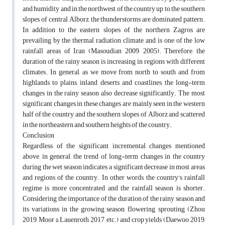
and humidity and in the northwest of the country up to the southern
slopes of central Alborz, the thunderstorms are dominated pattern.
In addition to the eastern slopes of the northern Zagros are
prevailing by the thermal radiation climate, and is one of the low
rainfall areas of Iran (Masoudian 2009, 2005). Therefore, the
duration of the rainy season is increasing in regions with different
climates. In general, as we move from north to south and from
highlands to plains, inland deserts and coastlines, the long-term
changes in the rainy season also decrease significantly. The most
significant changes in these changes are mainly seen in the western
half of the country and the southern slopes of Alborz and scattered
in the northeastern and southern heights of the country.
Conclusion
Regardless of the significant incremental changes mentioned
above, in general, the trend of long-term changes in the country
during the wet season indicates a significant decrease in most areas
and regions of the country. In other words, the country's rainfall
regime is more concentrated and the rainfall season is shorter.
Considering the importance of the duration of the rainy season and
its variations in the growing season, flowering, sprouting (Zhou
2019, Moor & Lauenroth 2017, etc.) and crop yields (Daewoo 2019,