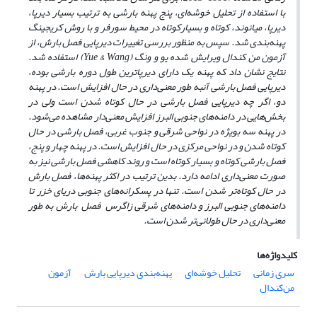
با استفاده از تحلیل خوشه‌ای، پنج پهنه بارشی به ترتیب بسیار دیرپا،
دیرپا، میانوند، کوتاه و بسیارکوتاه در محیط سورفر و با روش کریجینگ
پهنه‌بندی شد. سپس به منظور بررسی تغییرات دیرپایی فصل بارش، از
آزمون من کندال ویرایش شده یو و ونگ (
Yue & Wang
) استفاده شد.
نتایج نشان داد که پهنه یک دارای
دیرپاترین طول دوره بارشی بوده،
دیرپایی فصل بارشی آن
به طور معنی‌داری در حال افزایش است. در پهنه
دو، اگر چه دیرپایی فصل بارشی در حال کوتاه شدن است ولی در
بخش‌هایی در دامنه‌های جنوبی البرز افزایش معنی‌دار مشاهده می‌شود.
در پهنه سه بویژه در نواحی شرقی و جنوب غربی، فصل بارشی در حال
کوتاه شدن و در نواحی مرکزی در حال افزایش است. در پهنه چهار و پنج،
فصل بارشی کوتاه و بسیار کوتاه است و روند کاهشی فصل بارشی نیز به
صورت معنی‌داری ادامه دارد. بدین ترتیب
در اکثر پهنه‌ها، فصل بارش
در حال کوتاه‌تر شدن است. تنها
در پسکرانه‌های جنوبی دریای خزر تا
دامنه‌های جنوبی البرز و دامنه‌های شرقی زاگرس فصل بارش به طور
معنی‌داری در حال طولانی‌تر شدن است.
کلیدواژه‌ها
سری زمانی
تحلیل خوشه‌ای
پهنه‌بندی دیرپایی بارش
آزمون
من‌کندال