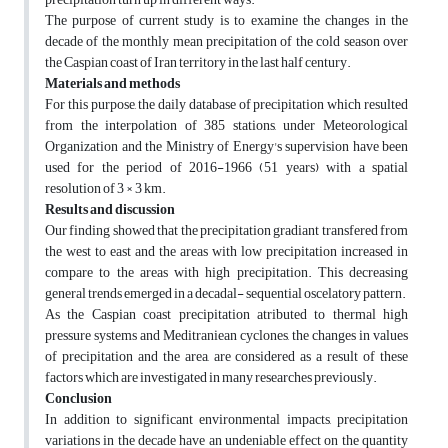
The purpose of current study is to examine the changes in the
decade of the monthly mean precipitation of the cold season over
the Caspian coast of Iran territory in the last half century.
Materials and methods
For this purpose, the daily database of precipitation which resulted
from the interpolation of 385 stations, under Meteorological
Organization and the Ministry of Energy's supervision have been
used for the period of 2016-1966 (51 years) with a spatial
resolution of 3 × 3 km.
Results and discussion
Our finding showed that the precipitation gradiant transfered from
the west to east and the areas with low precipitation increased in
compare to the areas with high precipitation. This decreasing
general trends emerged in a decadal- sequential oscelatory pattern.
As the Caspian coast precipitation atributed to thermal high
pressure systems and Meditraniean cyclones, the changes in values
of precipitation and the area, are considered as a result of these
factors which are investigated in many researches previously.
Conclusion
In addition to significant environmental impacts, precipitation
variations in the decade have an undeniable effect on the quantity