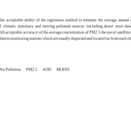
he acceptable ability of the regression method to estimate the average annual co
, climatic, stationary and moving pollutant sources (including desert, semi-dese
ith acceptable accuracy) of the average concentration of PM2.5, the use of satellit
lution monitoring stations, which are usually dispersed and located far from each ot
Air Pollution
PM2.5
AOD
MODIS