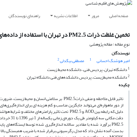
صفحه اصلی
مرور
اطلاعات نشریه
راهنمای نویسندگان
تخمین غلظت ذرات PM2.5 در تهران با استفاده از داده‌های دورسنجی عمق نوری هواویزها
نوع مقاله : مقاله پژوهشی
نویسندگان
2
1
امیر هوشنگ احسانی
مصطفی بیگدلی
1
دانشگاه تهران، پردیس فنی، دانشکده محیط زیست
2
دانشکده محیط‌زیست، پردیس دانشکده‌های فنی دانشگاه تهران
چکیده
تاثیر قابل ملاحظه و منفی ذراتPM2.5 بر سلامتی ان
PM2.5 برآورد شده با مقادیر سالانه اندازه‌گیری شده توسط ایستگاه‌ها