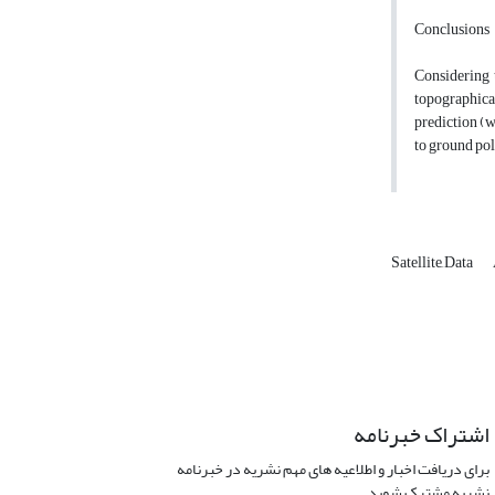
Conclusions
Considering t
topographical
prediction (w
to ground pol
Satellite ِData
اشتراک خبرنامه
برای دریافت اخبار و اطلاعیه های مهم نشریه در خبرنامه
نشریه مشترک شوید.