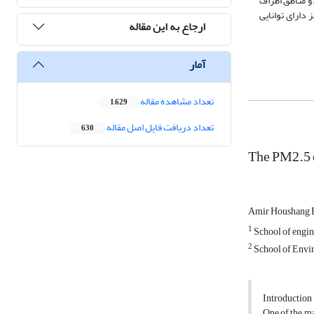
ستگاه‌های شادآباد و شهرداری منطقه 11 به عنوان آلوده‌ترین و مناطق اطراف
اویز دارای توانایی
ارجاع به این مقاله
آمار
تعداد مشاهده مقاله
1,629
تعداد دریافت فایل اصل مقاله
630
The PM2.5 e
Amir Houshang 
1
School of engin
2
School of Envir
Introduction
One of the ma