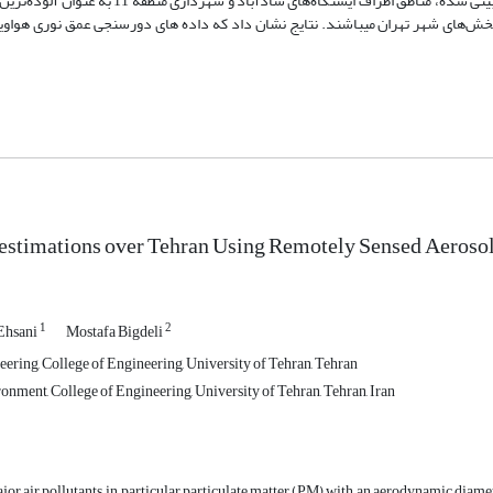
MODIS در ایستگاه‌ها دارد. با توجه به نقشه توزیع مکانی غلظت PM2.5 پیش‌بینی شده، مناطق اطراف ای
طقه 2 و مسعودیه بعنوان پاک‌ترین بخش‌های شهر تهران میباشند. نتایج نشان داد که داده های دورسنجی عمق نوری هو
stimations over Tehran Using Remotely Sensed Aerosol
1
2
Ehsani
Mostafa Bigdeli
eering, College of Engineering, University of Tehran, Tehran
onment, College of Engineering, University of Tehran, Tehran, Iran
jor air pollutants, in particular particulate matter (PM) with an aerodynamic diamet