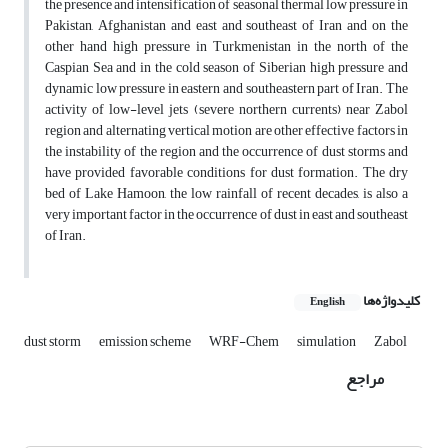
the presence and intensification of seasonal thermal low pressure in
Pakistan, Afghanistan and east and southeast of Iran and on the
other hand high pressure in Turkmenistan in the north of the
Caspian Sea and in the cold season of Siberian high pressure and
dynamic low pressure in eastern and southeastern part of Iran. The
activity of low-level jets (severe northern currents) near Zabol
region and alternating vertical motion are other effective factors in
the instability of the region and the occurrence of dust storms and
have provided favorable conditions for dust formation. The dry
bed of Lake Hamoon, the low rainfall of recent decades, is also a
very important factor in the occurrence of dust in east and southeast
of Iran.
کلیدواژه‌ها
English
dust storm
emission scheme
WRF-Chem
simulation
Zabol
مراجع