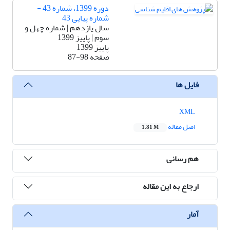
دوره 1399، شماره 43 -
شماره پیاپی 43
سال یازدهم | شماره چهل و
سوم | پاییز 1399
پاییز 1399
صفحه
87-98
فایل ها
XML
اصل مقاله
1.81 M
هم رسانی
ارجاع به این مقاله
آمار