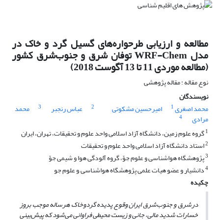
مطالعه و ارزیابی طرحواره‌های گسیل گرد و خاک در
مدل WRF-Chem توفان شرق و جنوب‌شرق کشور
(مطالعه موردی 11 تا 13 آگوست 2018)
نوع مقاله : مقاله پژوهشی
نویسندگان
3
2
1
محمد اصغری
امیرحسین مشکوتی
عباس رنجبر
محمد
4
مرادی
1
گروه علوم زمین، دانشگاه آزاد اسلامی واحد علوم و تحقیقات، تهران، ایران
2
استاد دانشگاه آزاد اسلامی واحد علوم و تحقیقات
3
پژوهشگاه هواشناسی و علوم جوّ، گروه آلودگی هوا و شیمی جوّ
4
دانشیار و عضو هیات علمی پژوهشگاه هواشناسی ,و علوم جو
چکیده
در
شرق و جنوب‌شرق ایران وقوع پدیده گردوخاک هرساله موجب بروز
خسارات شدید مالی، جانی و زیست محیطی فراوانی می‌شود که پیش‌بینی