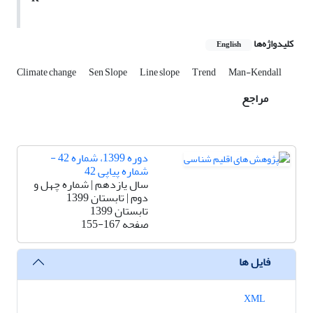
کلیدواژه‌ها
English
Climate change
Sen Slope
Line slope
Trend
Man-Kendall
مراجع
دوره 1399، شماره 42 -
شماره پیاپی 42
سال یازدهم | شماره چهل و
دوم | تابستان 1399
تابستان 1399
صفحه
155-167
فایل ها
XML