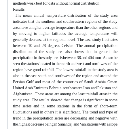
methods work best for data without normal distribution.
Results:
The mean annual temperature distribution of the study area
indicates that the southern and southwestern regions of the study
area have a higher average temperature than the other regions, and
by moving to higher latitudes the average temperature will
generally decrease at the regional level. The case study fluctuates
between 10 and 28 degrees Celsius. The annual precipitation
distribution of the study area also shows that in general the
precipitation in the study area is between 38 and 404 mm. As can be
seen, the stations located in the north and west and northwest of the
region have good rainfall. The lowest rainfall in the study area is
also in the east, south and southwest of the region and around the
Persian Gulf and most of the countries of Saudi Arabia, Oman,
United Arab Emirates, Bahrain, southeastern Iran, and Pakistan and
Afghanistan. These areas are among the least rainfall areas in the
study area. The results showed that change is significant in some
time series and in some stations in the form of short-term
fluctuations and in others it is significant. The trend and type of
trend in the precipitation series are decreasing and negative, with
the highest decrease being in Sanandaj and Van stations with a slope