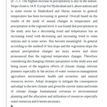
of -5.3. The highest increase in precipitation is also in the station.
Slope closet is 34.8. Except for Hyderabad and Lahore stations and
to some extent in Shahrekord and Shiraz stations in general,
temperature has been increasing in general. Overall, based on the
results of the study of annual changes in temperature and
precipitation at the regional level, it was found that precipitation in
the study area has a decreasing trend and temperature has an
increasing trend, with decreasing and increasing trend in some
stations and in some series. Has become meaningful. In general,
according to the method of Sen slope and the regression slope, the
annual precipitation changes are more severe and more
pronounced than the regional temperature changes. Therefore,
considering the changing climatic parameters in the study area and
being aware of the negative effects of climate change, relevant
planners especially in the sectors of water resources management,
agriculture, environment, health and economic and natural
resources sectors. Adopt strategies to mitigate the consequences
and adapt to the new climate and, given the current status and trends
of climate change, fundamental revisions to environmental
planning and the allocation and utilization of resources, especially
water resources and it seems necessary.
K