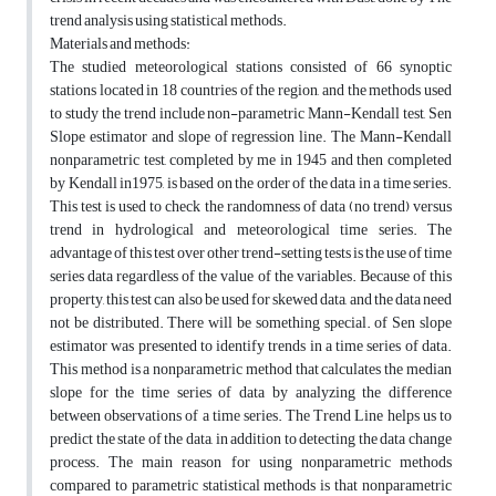
trend analysis using statistical methods.
Materials and methods:
The studied meteorological stations consisted of 66 synoptic
stations located in 18 countries of the region, and the methods used
to study the trend include non-parametric Mann-Kendall test, Sen
Slope estimator and slope of regression line. The Mann-Kendall
nonparametric test, completed by me in 1945 and then completed
by Kendall in1975, is based on the order of the data in a time series.
This test is used to check the randomness of data (no trend) versus
trend in hydrological and meteorological time series. The
advantage of this test over other trend-setting tests is the use of time
series data regardless of the value of the variables. Because of this
property, this test can also be used for skewed data, and the data need
not be distributed. There will be something special. of Sen slope
estimator was presented to identify trends in a time series of data.
This method is a nonparametric method that calculates the median
slope for the time series of data by analyzing the difference
between observations of a time series. The Trend Line helps us to
predict the state of the data, in addition to detecting the data change
process. The main reason for using nonparametric methods
compared to parametric statistical methods is that nonparametric