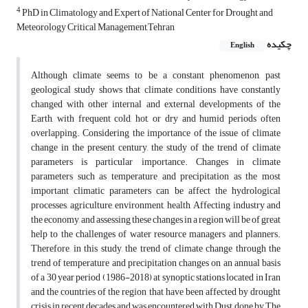
4
PhD in Climatology and Expert of National Center for Drought and
Meteorology Critical Management,Tehran
چکیده
English
Although climate seems to be a constant phenomenon, past
geological study shows that climate conditions have constantly
changed with other internal and external developments of the
Earth, with frequent cold, hot, or dry and humid periods often
overlapping. Considering the importance of the issue of climate
change in the present century, the study of the trend of climate
parameters is particular importance. Changes in climate
parameters such as temperature and precipitation as the most
important climatic parameters can be affect the hydrological
processes, agriculture, environment, health, Affecting industry and
the economy, and assessing these changes in a region will be of great
help to the challenges of water resource managers and planners.
Therefore, in this study, the trend of climate change through the
trend of temperature and precipitation changes on an annual basis
of a 30 year period (1986-2018) at synoptic stations located in Iran
and the countries of the region that have been affected by drought
crisis in recent decades and was encountered with Dust, done by The