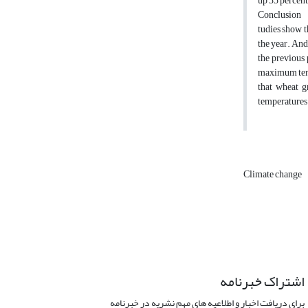
up 35 percent
Conclusion
tudies show t
the year. And
the previous 
maximum tempe
that wheat g
temperatures.
Climate change
اشتراک خبرنامه
برای دریافت اخبار و اطلاعیه های مهم نشریه در خبرنامه