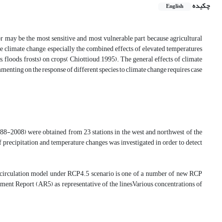
چکیده
English
tor may be the most sensitive and most vulnerable part because agricultural
re climate change, especially the combined effects of elevated temperatures
 floods, frosts) on crops( Chiottioud ,1995). The general effects of climate
enting on the response of different species to climate change requires case
88-2008) were obtained from 23 stations in the west and northwest of the
precipitation and temperature changes was investigated in order to detect
l circulation model under RCP4.5 scenario is one of a number of new RCP
sment Report (AR5) as representative of the linesVarious concentrations of