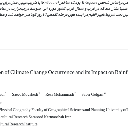
ب مدل براساس شاخص
R-Square
بود که شاخص(
R-Square
) یا ضریب تبیین مدل برای پی
افته­ها نشان داد که در غرب و شمال غرب کشور دوره آتی، متوسط درجه­حرارت در تمام
افزایشی بین 5/2 تا 5/3 درجه سانتیگراد تا پایان سال 2039 خواهد داشت. همچنین تحت شرایط تغییر اقلیم در آینده طول
on of Climate Change Occurrence and its Impact on Rainf
1
2
3
4
adi
Saeed Movahedi
Reza Mohammadi
Saber Golgari
an
ysical Geography, Faculty of Geographical Sciences and Planning, University of Is
icultural Research, Sararood, Kermanshah, Iran
tural Research Institute