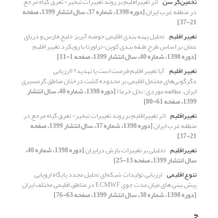
تخمین‌گر سن
اثر تغییراقلیم بر روند تغییرات تبخیر- تعرق گیاه مرجع
در منطقه‌ غرب ایران
[دوره 1398، شماره 37، سال انتشار 1399، صفحه
21-37]
تغییر اقلیم
تحلیل پهنه بندی اقلیمی حوضه آبریز خلیج فارس و دریای
عمان بر اساس طرح طبقه بندی کوپن-تراورتا با رویکرد تغییر اقلیم
[دوره 1398، شماره 40، سال انتشار 1399، صفحه 1-11]
تغییر اقلیم
آیا تغییر اقلیم فرصت است یا تهدید؟ (ارزیابی
دگرگونی‌های محتمل اقلیمی بر محدوده کشت درختان مناطق گرمسیری
ایران، مطالعه موردی؛ نخل خرما)
[دوره 1398، شماره 40، سال انتشار
1399، صفحه 61-80]
تغییراقلیم
اثر تغییراقلیم بر روند تغییرات تبخیر- تعرق گیاه مرجع در
منطقه‌ غرب ایران
[دوره 1398، شماره 37، سال انتشار 1399، صفحه
21-37]
تغییراقلیم
تحلیلی بر تغییرات بارش درایران
[دوره 1398، شماره 40،
سال انتشار 1399، صفحه 13-25]
تنوع اقلیمی
ارزیابی تولیدات شبکه‌ای تحلیل مجدد پایگاه اروپایی
پیش بینی های میان مدت جوی ECMWF در مناطق اقلیمی مختلف ایران
[دوره 1398، شماره 38، سال انتشار 1399، صفحه 63-76]
ج