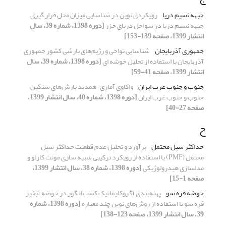
جبهه نسیم دریا
رویکردی نوین در شناسایی میزان محل قرار گیری
جبهه نسیم دریا در سواحل دریای خزر
[دوره 1398، شماره 39، سال
انتشار 1399، صفحه 139-153]
جمهوری آذربایجان
شناسایی نواحی و رژیم‌های بارشی کشور جمهوری
آذربایجان با استفاده از تحلیل خوشه ای
[دوره 1398، شماره 39، سال
انتشار 1399، صفحه 41-59]
جنوب و جنوب غرب ایران
واکاوی آماری-همدید بارش‌های سنگین
جنوب و جنوب غرب ایران
[دوره 1398، شماره 40، سال انتشار 1399،
صفحه 27-40]
ح
حداکثر سیل محتمل
برآورد و تحلیل عدم قطعیت حداکثر سیل
محتمل (PMF) با استفاده از رویکرد ترکیبی شبیه سازی مونت کارلو و
مدلسازی هیدرولوژیکی
[دوره 1398، شماره 38، سال انتشار 1399،
صفحه 1-15]
حوضه قره سو
پهنه‌بندی آگروکلیماتیک کشت انگور در حوضه آبخیز
قره سو با استفاده از روش‌های نوین چند معیاره
[دوره 1398، شماره
39، سال انتشار 1399، صفحه 123-138]