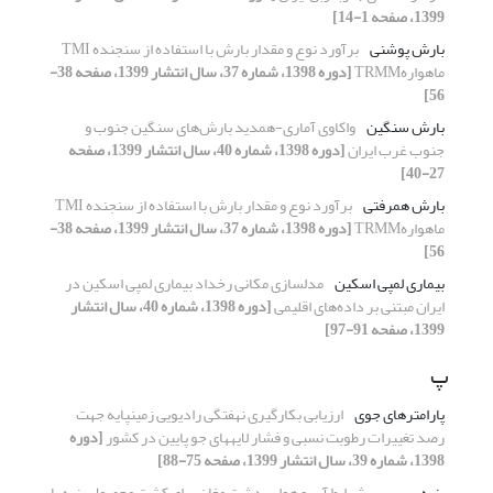
1399، صفحه 1-14]
بارش پوشنی
برآورد نوع و مقدار بارش با استفاده از سنجنده TMI
ماهوارهTRMM
[دوره 1398، شماره 37، سال انتشار 1399، صفحه 38-
56]
بارش سنگین
واکاوی آماری-همدید بارش‌های سنگین جنوب و
جنوب غرب ایران
[دوره 1398، شماره 40، سال انتشار 1399، صفحه
27-40]
بارش همرفتی
برآورد نوع و مقدار بارش با استفاده از سنجنده TMI
ماهوارهTRMM
[دوره 1398، شماره 37، سال انتشار 1399، صفحه 38-
56]
بیماری لمپی اسکین
مدلسازی مکانی رخداد بیماری لمپی اسکین در
ایران مبتنی بر داده‌های اقلیمی
[دوره 1398، شماره 40، سال انتشار
1399، صفحه 91-97]
پ
پارامترهای جوی
ارزیابی بکارگیری نهفتگی رادیویی زمینپایه جهت
رصد تغییرات رطوبت نسبی و فشار لایههای جو پایین در کشور
[دوره
1398، شماره 39، سال انتشار 1399، صفحه 75-88]
پنبه
بررسی شرایط آب و هوایی دشت مغان برای کشت محصول پنبه با