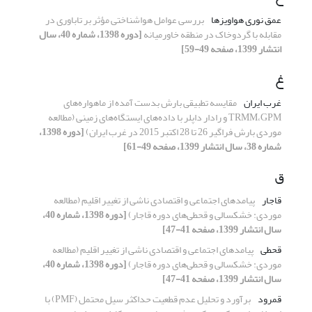
عمق نوری هواویزها
بررسی عوامل هواشناختی مؤثر بر تاباوری در
مقابله با گردوخاک در منطقه خاورمیانه
[دوره 1398، شماره 40، سال
انتشار 1399، صفحه 49-59]
غ
غرب ایران
مقایسه تطبیقی بارش بدست آمده از ماهواره‌های
TRMM،GPM و رادار داپلر با داده‌های ایستگاه‌های زمینی (مطالعه
موردی بارش فراگیر 26 تا 28 اکتبر 2015 در غرب ایران)
[دوره 1398،
شماره 38، سال انتشار 1399، صفحه 49-61]
ق
قاجار
پیامدهای اجتماعی و اقتصادی ناشی از تغییر اقلیم (مطالعه
موردی: خشکسالی و قحطی‌های دوره قاجار)
[دوره 1398، شماره 40،
سال انتشار 1399، صفحه 41-47]
قحطی
پیامدهای اجتماعی و اقتصادی ناشی از تغییر اقلیم (مطالعه
موردی: خشکسالی و قحطی‌های دوره قاجار)
[دوره 1398، شماره 40،
سال انتشار 1399، صفحه 41-47]
قمرود
برآورد و تحلیل عدم قطعیت حداکثر سیل محتمل (PMF) با