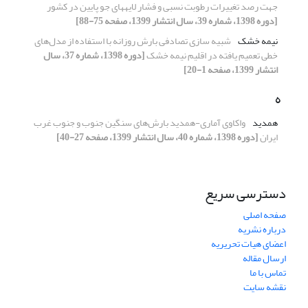
جهت رصد تغییرات رطوبت نسبی و فشار لایههای جو پایین در کشور
[دوره 1398، شماره 39، سال انتشار 1399، صفحه 75-88]
نیمه خشک
شبیه سازی تصادفی بارش روزانه با استفاده از مدل‌های
خطی تعمیم یافته در اقلیم نیمه خشک
[دوره 1398، شماره 37، سال
انتشار 1399، صفحه 1-20]
ه
همدید
واکاوی آماری-همدید بارش‌های سنگین جنوب و جنوب غرب
ایران
[دوره 1398، شماره 40، سال انتشار 1399، صفحه 27-40]
دسترسی سریع
صفحه اصلی
درباره نشریه
اعضای هیات تحریریه
ارسال مقاله
تماس با ما
نقشه سایت