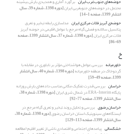
حوضه‌های جنوب‌غرب ایران
برآورد آماری و همدیدی بارش بیشینه
محتمل در حوضه‌های جنوبغربی ایران
[دوره 1398، شماره 39، سال
انتشار 1399، صفحه 1-14]
حوضه‌ی آبریز فلات مرکزی ایران
مدلسازی رابطه تبخیر و تعرق
پتانسیل سالانه و فصلی گیاه مرجع با عوامل اقلیمی در حوضه آبریز
فلات مرکزی ایران
[دوره 1398، شماره 37، سال انتشار 1399، صفحه
69-86]
خ
خاورمیانه
بررسی عوامل هواشناختی مؤثر بر تاباوری در مقابله با
گردوخاک در منطقه خاورمیانه
[دوره 1398، شماره 40، سال انتشار
1399، صفحه 49-59]
خراسان
بررسی قدرت تفکیک مکانی مناسب داده‌های بارش روزانه
پایگاه ERA-Interim در شمال شرق ایران
[دوره 1398، شماره 38،
سال انتشار 1399، صفحه 77-92]
خراسان رضوی
بررسی و تحلیل روند تبخیر و تعرق گیاه مرجع در
ایستگاه‌های سینوپتیک استان خراسان رضوی
[دوره 1398، شماره 38،
سال انتشار 1399، صفحه 113-129]
خشکسالی
پیامدهای اجتماعی و اقتصادی ناشی از تغییر اقلیم (مطالعه