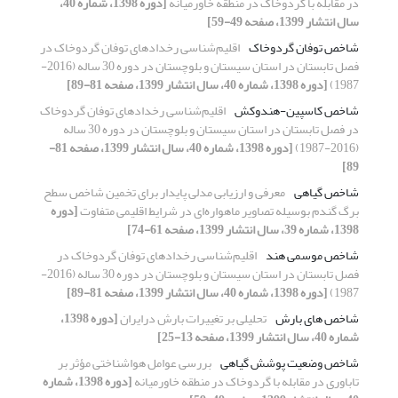
در مقابله با گردوخاک در منطقه خاورمیانه
[دوره 1398، شماره 40،
سال انتشار 1399، صفحه 49-59]
شاخص توفان گردوخاک
اقلیم‌شناسی رخدادهای توفان گردوخاک در
فصل تابستان در استان سیستان و بلوچستان در دوره 30 ساله (2016-
1987)
[دوره 1398، شماره 40، سال انتشار 1399، صفحه 81-89]
شاخص کاسپین-هندوکش
اقلیم‌شناسی رخدادهای توفان گردوخاک
در فصل تابستان در استان سیستان و بلوچستان در دوره 30 ساله
(2016-1987)
[دوره 1398، شماره 40، سال انتشار 1399، صفحه 81-
89]
شاخص گیاهی
معرفی و ارزیابی مدلی پایدار برای تخمین شاخص سطح
برگ گندم بوسیله تصاویر ماهواره‌ای در شرایط اقلیمی متفاوت
[دوره
1398، شماره 39، سال انتشار 1399، صفحه 61-74]
شاخص موسمی هند
اقلیم‌شناسی رخدادهای توفان گردوخاک در
فصل تابستان در استان سیستان و بلوچستان در دوره 30 ساله (2016-
1987)
[دوره 1398، شماره 40، سال انتشار 1399، صفحه 81-89]
شاخص های بارش
تحلیلی بر تغییرات بارش درایران
[دوره 1398،
شماره 40، سال انتشار 1399، صفحه 13-25]
شاخص وضعیت پوشش گیاهی
بررسی عوامل هواشناختی مؤثر بر
تاباوری در مقابله با گردوخاک در منطقه خاورمیانه
[دوره 1398، شماره