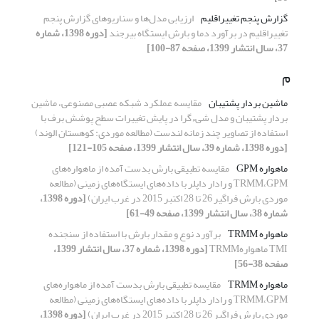
گزارش پنجم تغییراقلیم
ارزیابی مدل‌ها و سناریوهای گزارش پنجم
تغییراقلیم در برآورد دما و بارش ایستگاه بیرجند
[دوره 1398، شماره
37، سال انتشار 1399، صفحه 87-100]
م
ماشین بردار پشتیبان
مقایسه عملکرد شبکه عصبی مصنوعی، ماشین
بردار پشتیبان و مدل شیءگرا در پایش تغییرات سطح پوشش برف با
استفاده از تصاویر چند زمانه لندست (مطالعه موردی: کوهستان الوند)
[دوره 1398، شماره 39، سال انتشار 1399، صفحه 105-121]
ماهواره GPM
مقایسه تطبیقی بارش بدست آمده از ماهواره‌های
TRMM،GPM و رادار داپلر با داده‌های ایستگاه‌های زمینی (مطالعه
موردی بارش فراگیر 26 تا 28 اکتبر 2015 در غرب ایران)
[دوره 1398،
شماره 38، سال انتشار 1399، صفحه 49-61]
ماهواره TRMM
برآورد نوع و مقدار بارش با استفاده از سنجنده
TMI ماهوارهTRMM
[دوره 1398، شماره 37، سال انتشار 1399،
صفحه 38-56]
ماهواره TRMM
مقایسه تطبیقی بارش بدست آمده از ماهواره‌های
TRMM،GPM و رادار داپلر با داده‌های ایستگاه‌های زمینی (مطالعه
موردی بارش فراگیر 26 تا 28 اکتبر 2015 در غرب ایران)
[دوره 1398،