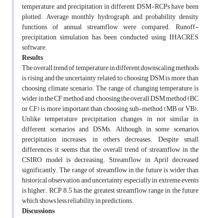
temperature and precipitation in different DSM-RCPs have been
plotted. Average monthly hydrograph and probability density
functions of annual streamflow were compared. Runoff-
precipitation simulation has been conducted using IHACRES
software.
Results
The overall trend of temperature in different downscaling methods
is rising and the uncertainty related to choosing DSM is more than
choosing climate scenario. The range of changing temperature is
wider in the CF method and choosing the overall DSM method (BC
or CF) is more important than choosing sub-method (MB or VB).
Unlike temperature precipitation changes in not similar in
different scenarios and DSMs. Although in some scenarios
precipitation increases, in others decreases. Despite small
differences, it seems that the overall trend of streamflow in the
CSIRO model is decreasing. Streamflow in April decreased
significantly. The range of streamflow in the future is wider than
historical observation and uncertainty especially in extreme events
is higher. RCP 8.5 has the greatest streamflow range in the future
which shows less reliability in predictions.
Discussions