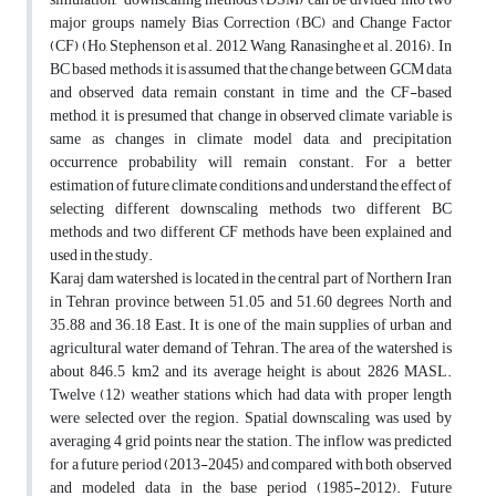
major groups namely Bias Correction (BC) and Change Factor
(CF) (Ho, Stephenson et al. 2012, Wang, Ranasinghe et al. 2016). In
BC based methods, it is assumed that the change between GCM data
and observed data remain constant in time and the CF-based
method, it is presumed that change in observed climate variable is
same as changes in climate model data, and precipitation
occurrence probability will remain constant. For a better
estimation of future climate conditions and understand the effect of
selecting different downscaling methods two different BC
methods and two different CF methods have been explained and
used in the study.
Karaj dam watershed is located in the central part of Northern Iran
in Tehran province between 51.05 and 51.60 degrees North and
35.88 and 36.18 East. It is one of the main supplies of urban and
agricultural water demand of Tehran. The area of the watershed is
about 846.5 km2 and its average height is about 2826 MASL.
Twelve (12) weather stations which had data with proper length
were selected over the region. Spatial downscaling was used by
averaging 4 grid points near the station. The inflow was predicted
for a future period (2013-2045) and compared with both observed
and modeled data in the base period (1985-2012). Future