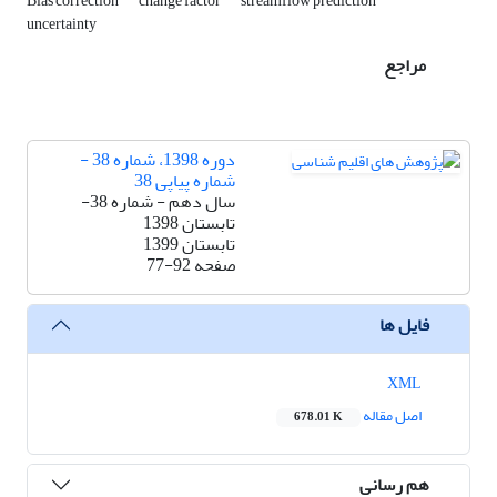
Bias correction
change factor
streamflow prediction
uncertainty
مراجع
دوره 1398، شماره 38 -
شماره پیاپی 38
سال دهم - شماره 38-
تابستان 1398
تابستان 1399
صفحه
77-92
فایل ها
XML
اصل مقاله
678.01 K
هم رسانی