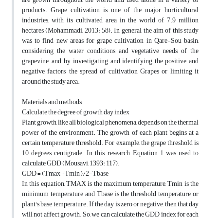
products. Grape cultivation is one of the major horticultural
industries, with its cultivated area in the world of 7.9 million
hectares (Mohammadi, 2013: 58). In general, the aim of this study
was to find new areas for grape cultivation in Qare-Sou basin,
considering the water conditions and vegetative needs of the
grapevine, and, by investigating and identifying the positive and
negative factors, the spread of cultivation Grapes or limiting it
around the study area.
Materials and methods
Calculate the degree of growth day index
Plant growth, like all biological phenomena, depends on the thermal
power of the environment. The growth of each plant begins at a
certain temperature threshold. For example, the grape threshold is
10 degrees centigrade. In this research, Equation 1 was used to
calculate GDD (Mousavi, 1393: 117).
GDD = (Tmax +Tmin )/2-Tbase
In this equation, TMAX is the maximum temperature, Tmin is the
minimum temperature and Tbase is the threshold temperature or
plant's base temperature. If the day is zero or negative, then that day
will not affect growth. So, we can calculate the GDD index for each