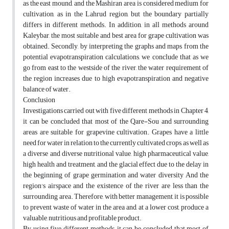
as the east mound, and the Mashiran area is considered medium for
cultivation, as in the Lahrud region, but the boundary partially
differs in different methods. In addition, in all methods around
Kaleybar, the most suitable and best area for grape cultivation was
obtained. Secondly, by interpreting the graphs and maps from the
potential evapotranspiration calculations, we conclude that as we
go from east to the westside of the river, the water requirement of
the region increases due to high evapotranspiration and negative
balance of water.
Conclusion
Investigations carried out with five different methods in Chapter 4,
it can be concluded that most of the Qare-Sou and surrounding
areas are suitable for grapevine cultivation. Grapes have a little
need for water in relation to the currently cultivated crops, as well as
a diverse and diverse nutritional value, high pharmaceutical value,
high health and treatment, and the glacial effect due to the delay in
the beginning of grape germination and water diversity And the
region's airspace and the existence of the river are less than the
surrounding area. Therefore, with better management, it is possible
to prevent waste of water in the area and, at a lower cost, produce a
valuable, nutritious and profitable product.
By using five different methods, it can be concluded that most of