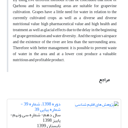
Qarhosu and its surrounding areas are suitable for grapevine
cultivation. Grapes have a little need for water in relation to the
currently cultivated crops, as well as a diverse and diverse
nutritional value, high pharmaceutical value and high health and
treatment, as well as glacial effects due to the delay in the beginning
of grape germination and water diversity. And the region's airspace
and the existence of the river are less than the surrounding area.
Therefore, with better management, it is possible to prevent waste
of water in the area and, at a lower cost, produce a valuable,
nutritious and profitable product.
مراجع
دوره 1398، شماره 39 -
شماره پیاپی 39
سال دهم- شماره سی ونهم-
پاییز 1398
تابستان 1399