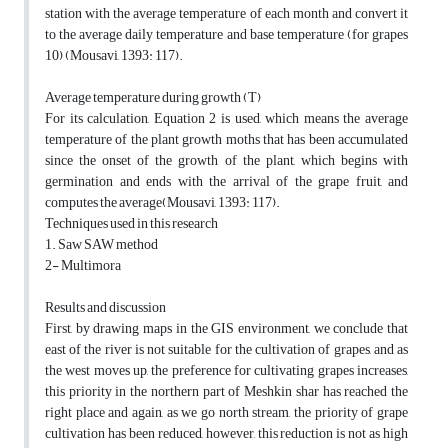
station with the average temperature of each month and convert it
to the average daily temperature and base temperature (for grapes
10) (Mousavi, 1393: 117).
Average temperature during growth (T)
For its calculation, Equation 2 is used, which means the average
temperature of the plant growth moths that has been accumulated
since the onset of the growth of the plant, which begins with
germination and ends with the arrival of the grape fruit, and
computes the average(Mousavi, 1393: 117).
Techniques used in this research
1. Saw SAW method
2- Multimora
Results and discussion
First, by drawing maps in the GIS environment, we conclude that
east of the river is not suitable for the cultivation of grapes, and as
the west moves up, the preference for cultivating grapes increases,
this priority in the northern part of Meshkin shar has reached the
right place and again, as we go north stream, the priority of grape
cultivation has been reduced, however, this reduction is not as high