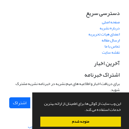
دسترسی سریع
صفحه اصلی
درباره نشریه
اعضای هیات تحریریه
ارسال مقاله
تماس با ما
نقشه سایت
آخرین اخبار
اشتراک خبرنامه
برای دریافت اخبار و اطلاعیه های مهم نشریه در خبرنامه نشریه مشترک
شوید.
اشتراک
این وب سایت از کوکی ها برای اطمینان از ارائه بهترین
خدمات استفاده می کند.
متوجه شدم
سامانه مدیریت نشریات علمی.
طراحی و پیاده سازی از
سیناوب