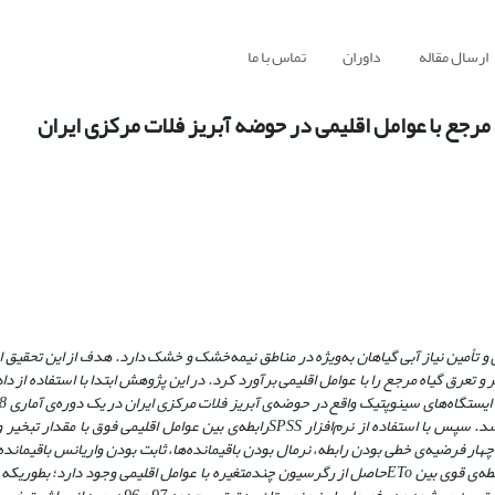
ارسال مقاله
داوران
تماس با ما
مرجع با عوامل اقلیمی در حوضه آبریز فلات مرکزی ایران
و تأمین نیاز آبی گیاهان به‌ویژه در مناطق نیمه‌خشک و خشک دارد. هدف از این تحقیق ا
ر و تعرق گیاه مرجع
را با عوامل اقلیمی برآورد کرد. در این پژوهش ابتدا با استفاده از داد
. سپس با استفاده از نرم‌افزار
SPSS
رابطه‌ی بین عوامل اقلیمی فوق با مقدار تبخیر 
 فرضیه‌ی خطی بودن رابطه، نرمال بودن باقیمانده‌ها، ثابت بودن واریانس باقیمانده‌
طه‌ی قوی بین
ETo
حاصل از رگرسیون چندمتغیره با عوامل اقلیمی وجود دارد؛ بطوریکه 