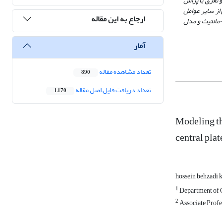
از پراش تبخیر و تعرق با پراش
از سایر عوامل
ارجاع به این مقاله
-مانتیث و مدل
آمار
تعداد مشاهده مقاله
890
تعداد دریافت فایل اصل مقاله
1,170
Modeling th
central plat
hossein behzadi 
1
Department of G
2
Associate Profes