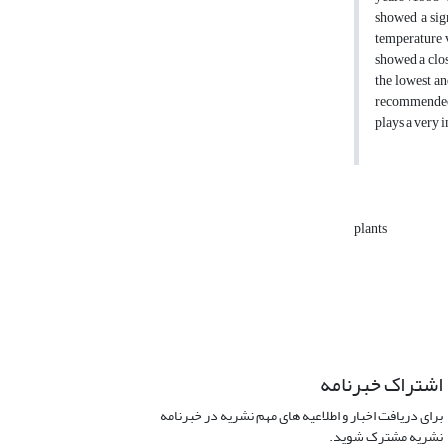
showed a sig
temperature 
showed a clos
the lowest an
recommended t
plays a very 
plants
اشتراک خبرنامه
برای دریافت اخبار و اطلاعیه های مهم نشریه در خبرنامه
نشریه مشترک شوید.