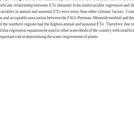
nificant relationship between ETo obtained from multivariable regression and t
variables in annual and seasonal ETo were more than other climatic factors. Com
e and acceptable association between the FAO-Penman-Monteith method and the regr
d the southern regions had the highest annual and seasonal ETo. Therefore, due to th
hat regression equations be used in other watersheds of the country with insuffici
important role in determining the water requirement of plants.