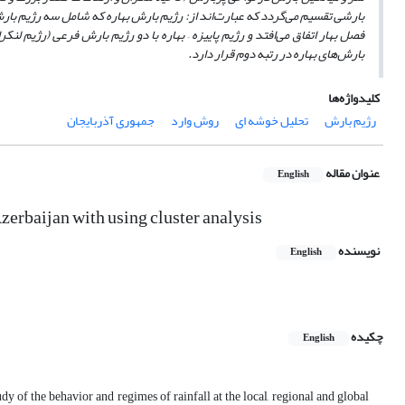
بارشی تقسیم می‌گردد که عبارت‌اند از: رژیم بارش بهاره که شامل سه رژیم با
فصل بهار اتفاق می‌افتد و رژیم پاییزه
–
بهاره با دو رژیم بارش فرعی (رژیم لنکر
بارش‌های بهاره در رتبه دوم قرار دارد.
کلیدواژه‌ها
رژیم بارش
تحلیل خوشه ای
روش وارد
جمهوری آذربایجان
عنوان مقاله
English
Azerbaijan with using cluster analysis
نویسنده
English
چکیده
English
dy of the behavior and regimes of rainfall at the local, regional and global