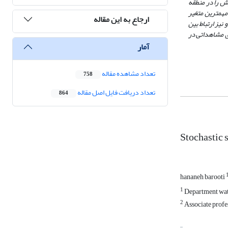
ش را در منطقه
 مهمترین متغیر
ارجاع به این مقاله
یز ارتباط بین
ای مشاهداتی در
آمار
تعداد مشاهده مقاله
758
تعداد دریافت فایل اصل مقاله
864
Stochastic s
hananeh barooti
1
Department wate
2
Associate profe