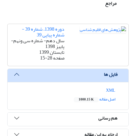
مراجع
دوره 1398، شماره 39 -
شماره پیاپی 39
سال دهم- شماره سی ونهم-
پاییز 1398
تابستان 1399
صفحه
15-28
فایل ها
XML
اصل مقاله
1000.15 K
هم رسانی
ارجاع به این مقاله