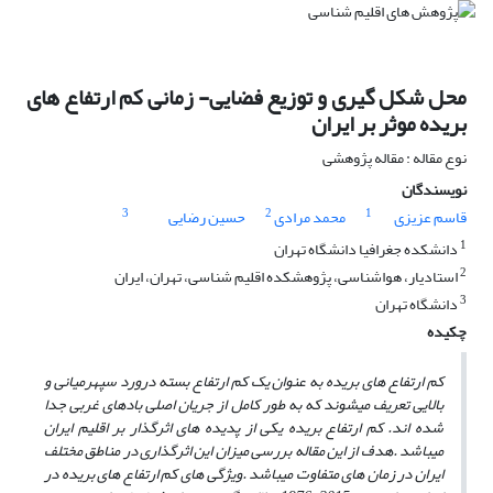
محل شکل گیری و توزیع فضایی- زمانی کم ارتفاع های
بریده موثر بر ایران
نوع مقاله : مقاله پژوهشی
نویسندگان
3
2
1
قاسم عزیزی
محمد مرادی
حسین رضایی
1
دانشکده جغرافیا دانشگاه تهران
2
استادیار، هواشناسی، پژوهشکده اقلیم شناسی، تهران، ایران
3
دانشگاه تهران
چکیده
کم ارتفاع های بریده به عنوان یک کم ارتفاع بسته درورد سپهرمیانی و
بالایی تعریف میشوند که به طور کامل از جریان اصلی بادهای غربی جدا
شده اند. کم ارتفاع بریده یکی از پدیده های اثرگذار بر اقلیم ایران
میباشد .هدف از این مقاله بررسی میزان این اثرگذاری در مناطق مختلف
ایران در زمان های متفاوت میباشد
.
ویژگی های کم ارتفاع های بریده در