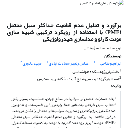
برآورد و تحلیل عدم قطعیت حداکثر سیل محتمل
(PMF) با استفاده از رویکرد ترکیبی شبیه سازی
مونت کارلو و مدلسازی هیدرولوژیکی
نوع مقاله : مقاله پژوهشی
نویسندگان
2
1
1
ابراهیم فتاحی
عباس رنجبر سعادت آبادی
مجید دلاوری
1
دانشیار پژوهشکده هواشناسی
2
استادیارگروه مهندسی منابع آب دانشگاه تربیت مدرس
چکیده
ابعاد خسارات حاصل از سیلاب­ها در سطح جهان، حساسیت بسیار بالای
انتخاب سیل طراحی به‌منظور حفظ پایداری این تأسیسات و همچنین
هدف‌گذاری برای کنترل و مدیریت سیلاب‌های محتمل را نشان می‌دهد.
در این مطالعه، به برآورد و تحلیل عدم قطعیت حداکثر سیل محتمل
(
PMF
) حوضه آبریز رودخانه قمرود با توجه به اهمیت مسئله کنترل