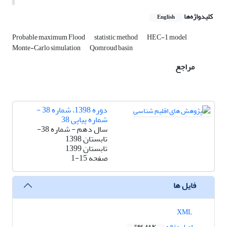
کلیدواژه‌ها
English
Probable maximum Flood
statistic method
HEC-1 model
Monte-Carlo simulation
Qomroud basin
مراجع
دوره 1398، شماره 38 -
شماره پیاپی 38
سال دهم - شماره 38-
تابستان 1398
تابستان 1399
صفحه
1-15
فایل ها
XML
اصل مقاله