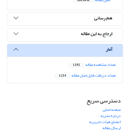
586.44 K
هم رسانی
ارجاع به این مقاله
آمار
تعداد مشاهده مقاله
1,192
تعداد دریافت فایل اصل مقاله
1,214
دسترسی سریع
صفحه اصلی
درباره نشریه
اعضای هیات تحریریه
ارسال مقاله