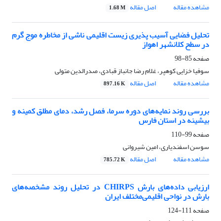
مشاهده مقاله
اصل مقاله
1.68 M
تحلیل فضایی آسیب پذیری زیست اقلیمی ناشی از مخاطره موج گرم
در سطح کلانشهر اهواز
صفحه
85-98
سوفیا خزایی کوهپر، غلام رضا جانباز قبادی، صدرالدین متولی
مشاهده مقاله
اصل مقاله
897.16 K
بررسی روند نمایه‌های دوره سرما، فصل رشد، دمای مطلق کمینه و
بیشینه در استان فارس
صفحه
99-110
سوسن اسفندیاری، امین شیروانی
مشاهده مقاله
اصل مقاله
785.72 K
ارزیابی داده‌های بارش CHIRPS در تحلیل روند مشخصه‌های
بارش در نواحی اقلیمی‌مختلف ایران
صفحه
111-124