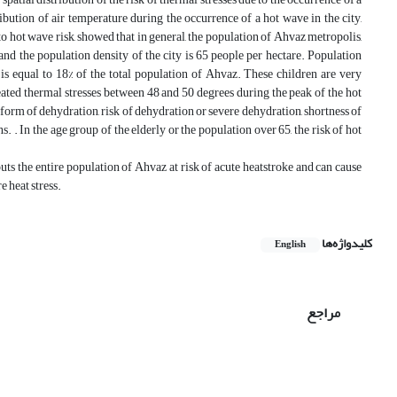
ribution of air temperature during the occurrence of a hot wave in the city,
o hot wave risk, showed that in general, the population of Ahvaz metropolis,
d the population density of the city is 65 people per hectare. Population
is equal to 18% of the total population of Ahvaz. These children are very
reated thermal stresses between 48 and 50 degrees during the peak of the hot
 form of dehydration, risk of dehydration or severe dehydration, shortness of
. . In the age group of the elderly or the population over 65, the risk of hot
ts the entire population of Ahvaz at risk of acute heatstroke and can cause
e heat stress.
کلیدواژه‌ها
English
مراجع