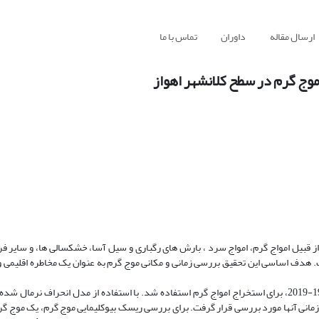
ارسال مقاله
داوران
تماس با ما
وج گرم در سطح کلانشهر اهواز
از قبیل امواج گرم، امواج سرد ، بارش های رگباری و سیل آسا، خشکسالی ها، و سایر فر
. هدف اساسی این تحقیق بررسی زمانی و مکانی موج گرم به عنوان یک مخاطره اقلیمی و 
از داده های روزانه ایستگاه سینوپتیک شهر اهواز طی دوره آماری 60 ساله 1961-2019، برای استخراج امواج گرم استفاده شد. با استفاده از مدل انحرا
مانی آنها مورد بررسی قرار گرفت. برای بررسی ریسک بیوکلیمایی موج گرم، یک موج گر