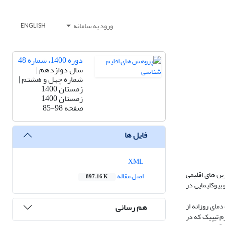
ورود به سامانه
ENGLISH
دوره 1400، شماره 48
سال دوازدهم |
شماره چهل و هشتم |
زمستان 1400
زمستان 1400
صفحه
85-98
فایل ها
XML
ین های اقلیمی
اصل مقاله
897.16 K
بیوکلیمایی در
ف نرمال شده دمای روزانه از
هم رسانی
م تیپیک که در