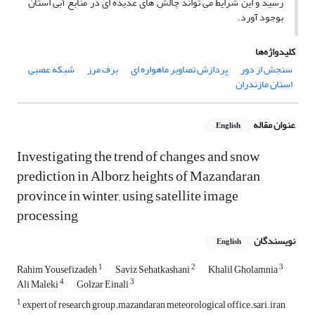
رسید و این شرایط می تواند چالش های عدیده ای در منابع آبی استان
بوجود آورد.
کلیدواژه‌ها
سنجش از دور
پردازش تصاویر ماهواره ای
برف مرز
شبکه عصبی
استان مازندران
عنوان مقاله
English
Investigating the trend of changes and snow
prediction in Alborz heights of Mazandaran
province in winter, using satellite image
processing
نویسندگان
English
1
2
3
Rahim Yousefizadeh
Saviz Sehatkashani
Khalil Gholamnia
4
3
Ali Maleki
Golzar Einali
1
expert of research group.mazandaran meteorological office.sari.iran