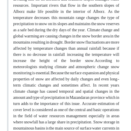
resources. Important rivers that flow in the southern slopes of
Alborz make life possible in the interior of Alborz. As the
temperature decreases, this mountain range changes the type of
precipitation to snow on its slopes and maintains the snow reserves
as a safe bed during the dry days of the year. Climate change and
global warming are causing changes in the snow border area in the
mountains, resulting in drought. Border snow fluctuations are more
affected by temperature changes than annual rainfall, because if
there is no decrease in rainfall, increasing the temperature will
increase the height of the border snow.According to
meteorologists studying climate and atmospheric change, snow
monitoring is essential; Because the surface expansion and physical
properties of snow are affected by daily changes and even long-
term climatic changes and sometimes affect. In recent years,
climate change has caused temporal and spatial changes in the
amount and type of precipitation in Mazandaran province, which in
turn adds to the importance of this issue. Accurate estimation of
cover level is considered as one of the central and basic operations
in the field of water resources management, especially in areas
where snowfall has a large share in precipitation. Snow storage in
mountainous basins is the main source of surface water currents in