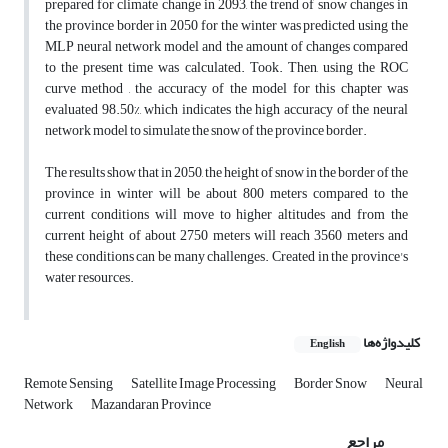
prepared for climate change in 2093, the trend of snow changes in
the province border in 2050 for the winter was predicted using the
MLP neural network model and the amount of changes compared
to the present time was calculated. Took. Then, using the ROC
curve method , the accuracy of the model for this chapter was
evaluated 98.50%, which indicates the high accuracy of the neural
network model to simulate the snow of the province border.
The results show that in 2050, the height of snow in the border of the
province in winter will be about 800 meters compared to the
current conditions will move to higher altitudes and from the
current height of about 2750 meters will reach 3560 meters and
these conditions can be many challenges. Created in the province's
water resources.
کلیدواژه‌ها
English
Remote Sensing
Satellite Image Processing
Border Snow
Neural
Network
Mazandaran Province
مراجع