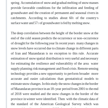
spring. Accumulation of snow and gradual melting of snow masses
provide favorable conditions for the infiltration and feeding of
groundwater and the creation of permanent and seasonal rivers in
catchments. According to studies, about 60% of the country's
surface water and 57% of groundwater is fed by melting snow.
The deep correlation between the height of the border snow at the
end of the cold season predicts the occurrence or non-occurrence
of drought for the following year In recent years , many changes in
snow levels have occurred due to climate change in different parts
of Iran and Mazandaran is no exception to this rule. Accurate
estimation of snow spatial distribution is very useful and necessary
for estimating the resilience and vulnerability of the area , water
supply planning, risk management and flood crisis. Remote sensing
technology provides a new opportunity to perform broader , more
accurate and easier calculations than geostatistical models to
estimate snow changes. In this study, the snow changes in the border
of Mazandaran province in an 18-year period from 2001 to the end
of 2018 were studied and the snow changes in the border of the
province in winter were identified. Then , with the climatic data of
the standard of the American Geological Survey, which was