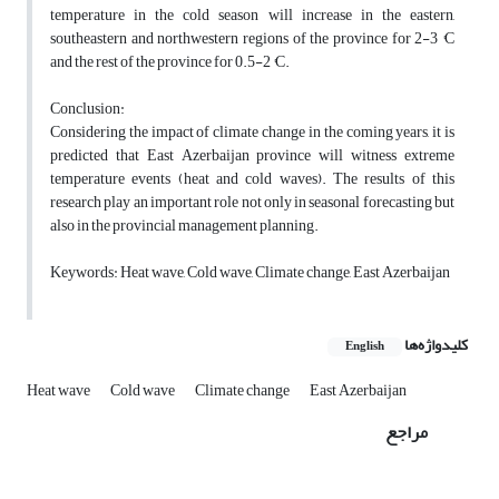
temperature in the cold season will increase in the eastern,
southeastern and northwestern regions of the province for 2-3 °C
and the rest of the province for 0.5-2 °C.
Conclusion:
Considering the impact of climate change in the coming years, it is
predicted that East Azerbaijan province will witness extreme
temperature events (heat and cold waves). The results of this
research play an important role not only in seasonal forecasting but
also in the provincial management planning.
Keywords: Heat wave, Cold wave, Climate change, East Azerbaijan
کلیدواژه‌ها
English
Heat wave
Cold wave
Climate change
East Azerbaijan
مراجع