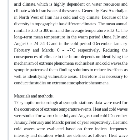
arid climate, which is highly dependent on water resources and
climate which Iran is one of these areas. Generally, East Azerbaijan
in North West of Iran has a cold and dry climate. Because of the
diversity in topography it has different climates. The mean annual
rainfall is 250 to 300 mm and the average temperature is 12 °C. The
long-term mean temperature in the warm period (June, July and
August) is 24-34 °C and in the cold period (December, January,
February and March) 0 - -7°C respectively. Reducing the
consequences of climate in the future, depends on identifying the
mechanism of extreme phenomena such as heat and cold waves, the
synoptic patterns of them, finding solutions to reduce its effects as
well as identifying vulnerable areas. Therefore, it is necessary to
conduct the studies on extreme atmospheric phenomena.
Materials and methods:
17 synoptic meteorological synoptic stations' data were used for
the occurrence of extreme temperature events. Heat and cold waves
were studied for warm (June, July and August) and cold (December,
January, February and March) period of year respectively. Heat and
cold waves were evaluated based on three indices, frequency,
intensity and duration, which are defined as follows. Heat wave