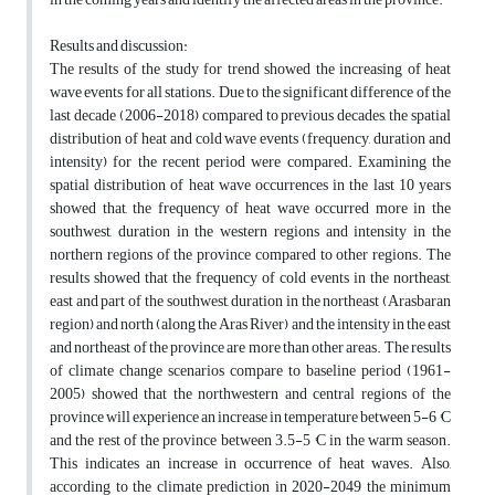
Results and discussion:
The results of the study for trend showed the increasing of heat
wave events for all stations. Due to the significant difference of the
last decade (2006-2018) compared to previous decades, the spatial
distribution of heat and cold wave events (frequency, duration and
intensity) for the recent period were compared. Examining the
spatial distribution of heat wave occurrences in the last 10 years
showed that, the frequency of heat wave occurred more in the
southwest, duration in the western regions and intensity in the
northern regions of the province compared to other regions. The
results showed that the frequency of cold events in the northeast,
east and part of the southwest, duration in the northeast (Arasbaran
region) and north (along the Aras River) and the intensity in the east
and northeast of the province are more than other areas. The results
of climate change scenarios compare to baseline period (1961-
2005) showed that the northwestern and central regions of the
province will experience an increase in temperature between 5-6 °C
and the rest of the province between 3.5-5 °C in the warm season.
This indicates an increase in occurrence of heat waves. Also,
according to the climate prediction in 2020-2049 the minimum