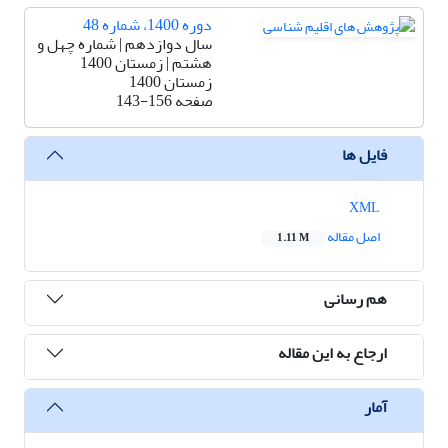
دوره 1400، شماره 48
سال دوازدهم | شماره چهل و
هشتم | زمستان 1400
زمستان 1400
صفحه
143-156
فایل ها
XML
اصل مقاله
1.11 M
هم رسانی
ارجاع به این مقاله
آمار