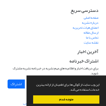
دسترسی سریع
صفحه اصلی
درباره نشریه
اعضای هیات تحریریه
ارسال مقاله
تماس با ما
نقشه سایت
آخرین اخبار
اشتراک خبرنامه
برای دریافت اخبار و اطلاعیه های مهم نشریه در خبرنامه نشریه مشترک
شوید.
اشتراک
این وب سایت از کوکی ها برای اطمینان از ارائه بهترین
خدمات استفاده می کند.
متوجه شدم
سامانه مدیریت نشریات علمی.
طراحی و پیاده سازی از
سیناوب