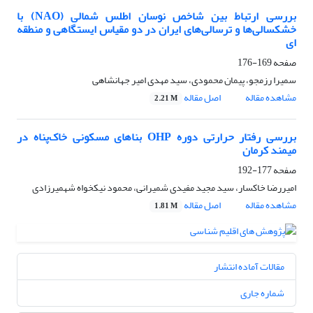
بررسی ارتباط بین شاخص نوسان اطلس شمالی (NAO) با
خشکسالی‌ها و ترسالی‌های ایران در دو مقیاس ایستگاهی و منطقه
ای
صفحه
169-176
سمیرا رزمجو، پیمان محمودی، سید مهدی امیر جهانشاهی
مشاهده مقاله
اصل مقاله
2.21 M
بررسی رفتار حرارتی دوره OHP بناهای مسکونی خاک‌پناه در
میمند کرمان
صفحه
177-192
امیررضا خاکسار، سید مجید مفیدی شمیرانی، محمود نیکخواه شهمیرزادی
مشاهده مقاله
اصل مقاله
1.81 M
مقالات آماده انتشار
شماره جاری