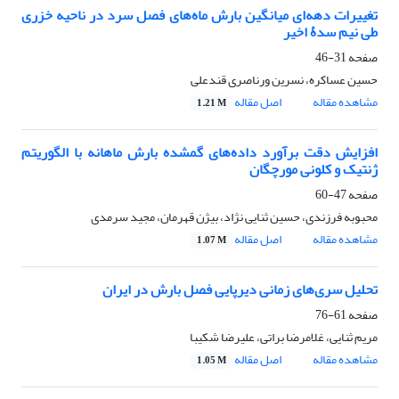
تغییرات دهه‌ای میانگین بارش ماه‌‌های فصل سرد در ناحیه خزری
طی نیم سدۀ اخیر
صفحه
31-46
حسین عساکره، نسرین ورناصری قندعلی
مشاهده مقاله
اصل مقاله
1.21 M
افزایش دقت برآورد داده‌های گمشده بارش ماهانه با الگوریتم
ژنتیک و کلونی مورچگان
صفحه
47-60
محبوبه فرزندی، حسین ثنایی نژاد، بیژن قهرمان، مجید سرمدی
مشاهده مقاله
اصل مقاله
1.07 M
تحلیل سری‌های زمانی دیرپایی فصل بارش در ایران
صفحه
61-76
مریم ثنایی، غلامرضا براتی، علیرضا شکیبا
مشاهده مقاله
اصل مقاله
1.05 M