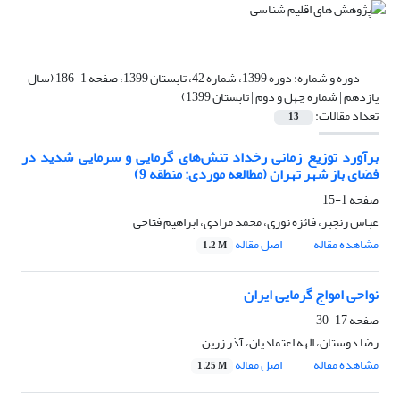
دوره و شماره:
دوره 1399، شماره 42، تابستان 1399، صفحه 1-186 (سال
یازدهم | شماره چهل و دوم | تابستان 1399)
تعداد مقالات:
13
برآورد توزیع زمانی رخداد تنش‌های گرمایی و سرمایی شدید در
فضای باز شهر تهران (مطالعه موردی: منطقه 9)
صفحه
1-15
عباس رنجبر، فائزه نوری، محمد مرادی، ابراهیم فتاحی
مشاهده مقاله
اصل مقاله
1.2 M
نواحی امواج گرمایی ایران
صفحه
17-30
رضا دوستان، الهه اعتمادیان، آذر زرین
مشاهده مقاله
اصل مقاله
1.25 M