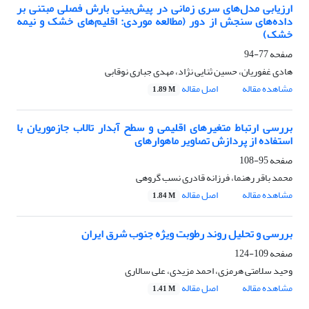
ارزیابی مدل‌های سری زمانی در پیش‌بینی بارش فصلی مبتنی بر
داده‌های سنجش از دور (مطالعه موردی: اقلیم‌های خشک و نیمه
خشک)
صفحه
77-94
هادی غفوریان، حسین ثنایی نژاد، مهدی جباری نوقابی
مشاهده مقاله
اصل مقاله
1.89 M
بررسی ارتباط متغیرهای اقلیمی و سطح آبدار تالاب جازموریان با
استفاده از پردازش تصاویر ماهواره‏ای
صفحه
95-108
محمد باقر رهنما، فرزانه قادری نسب گروهی
مشاهده مقاله
اصل مقاله
1.84 M
بررسی و تحلیل روند رطوبت ویژه جنوب شرق ایران
صفحه
109-124
وحید سلامتی هرمزی، احمد مزیدی، علی سالاری
مشاهده مقاله
اصل مقاله
1.41 M