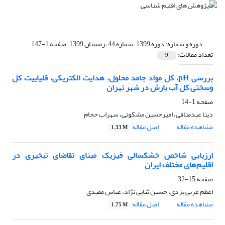
دوره و شماره:
دوره 1399، شماره 44، زمستان 1399، صفحه 1-147
تعداد مقالات:
9
بررسی pH، کل مواد جامد محلول، هدایت الکتریکی، قلیاییت کل
وسختی کل آب بارش در شهر تهران
صفحه
1-14
دینا عبدمنافی، امیرحسین مشکوتی، سهراب حجام
مشاهده مقاله
اصل مقاله
1.33 M
ارزیابی شاخص خشکسالی فیزیک مبنای تقاضای تبخیری در
اقلیم‌های مختلف ایران
صفحه
15-32
اعظم عربی یزدی، حسین ثنایی نژاد، عباس مفیدی
مشاهده مقاله
اصل مقاله
1.75 M