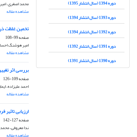
دوره 1394 (سال انتشار 1395)
محمد اصغری، امیر
مشاهده مقاله
دوره 1393 (سال انتشار 1394)
تخمین غلظت ذرات PM2.5 در تهران با استفاده از داده‌های دورسنجی عم
دوره 1392 (سال انتشار 1394)
صفحه
99-108
امیر هوشنگ احسان
دوره 1391 (سال انتشار 1392)
مشاهده مقاله
دوره 1390 (سال انتشار 1391)
بررسی اثر تغییر
صفحه
109-126
احمد علیزاده، ایما
مشاهده مقاله
ارزیابی تاثیر فر
صفحه
127-142
ندا معروفی، محمد
مشاهده مقاله