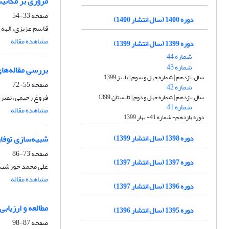
مروری بر مکانیسم الگوه
صفحه
33-54
دوره 1400 (سال انتشار 1400)
قاسم عزیزی، الهه 
مشاهده مقاله
دوره 1399 (سال انتشار 1399)
شماره 44
شماره 43
بررسی مقاله‌های
سال یازدهم | شماره چهل و سوم | پاییز 1399
صفحه
55-72
شماره 42
فروغ رحیمی، نصرت 
سال یازدهم | شماره چهل و دوم | تابستان 1399
شماره 41
مشاهده مقاله
دوره یازدهم- شماره 41- بهار 1399
دوره 1398 (سال انتشار 1399)
شبیه‌سازی توفان تندری با استفاده 
صفحه
73-86
دوره 1397 (سال انتشار 1397)
علی محمد خورشی
مشاهده مقاله
دوره 1396 (سال انتشار 1397)
مطالعه و ارزیابی طرحواره‌های گسیل 
دوره 1395 (سال انتشار 1396)
صفحه
87-98