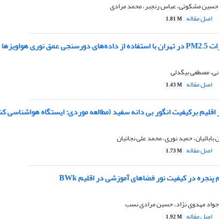
حسین مشکوتی، عباس رنجبر، محمد مرادی
اصل مقاله
1.81 M
ق نوری هواویزها
ی، مصطفی بیگدلی
اصل مقاله
1.43 M
 اقلیم برکیفیت انگور بی دانه سفید (مطالعه موردی: ایستگاه هواشناسی ک
ن بابائیان، حمید نوری، محمد علی نجاتیان
اصل مقاله
1.73 M
م پنجره در کیفیت نور فضاهای آموزشی در اقلیم BWk
جواد مهدوی نژاد، حسین مرادی نسب
اصل مقاله
1.92 M