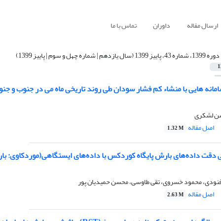
ارسال مقاله
داوران
تماس با ما
دوره 1399، شماره 43، پاییز 1399 (سال یازدهم | شماره چهل و سوم | پاییز 1399)
1
انه هایی با منشاء کم فشار سودان طی روند تاریخی ماه می در جنوب و جنو
سن لشکری
اصل مقاله
1.32 M
ی دقت داده‌های بارش پایگاه کوردکس با داده‌های ایستگاهی(موردکاوی: ب
نودی، محمود خسروی، تقی طاوسی، محسن حمیدیان پور
اصل مقاله
2.63 M