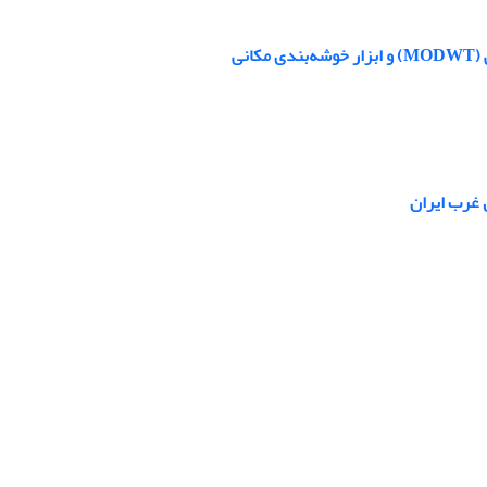
نی
 غرب ایران