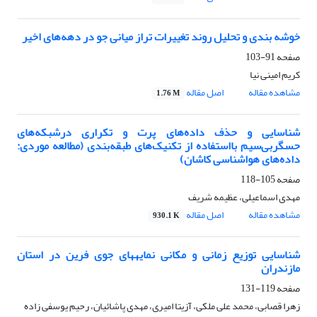
خوشه بندی و تحلیل روند تغییرات تراز میانی جو در دهه‌های اخیر
صفحه
91-103
کریم امینی نیا
مشاهده مقاله
اصل مقاله
1.76 M
شناسایی و حذف داده‌های پرت و تکراری درشبکه‌های
حسگربی‌سیم با‌استفاده از تکنیک‌های طبقه‌بندی (مطالعه موردی:
داده‌های هواشناسی کاشان)
صفحه
105-118
مهدی اسماعیلی، عظیمه شریف
مشاهده مقاله
اصل مقاله
930.1 K
شناسایی توزیع زمانی و مکانی نمایه‏های جوی فرین در استان
مازندران
صفحه
119-131
زهرا قصابی، محمد علی ملکی، آزیتا امیری، مهدی پاشائیان، رحیم یوسفی زاده