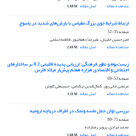
مشاهده مقاله
اصل مقاله
1.68 M
ارتباط شرایط جوی بزرگ مقیاس با بارش‌های شدید در یاسوج
صفحه
35-52
امیرحسین حلبیان، علیرضا دهقانپور، فاطمه اسلمی
مشاهده مقاله
اصل مقاله
2.69 M
زیست‌بوم و تطور فرهنگی: ارزیابی پدیده اقلیمی 8.2 بر ساختارهای
اجتماعی و اقتصادی هزاره هفتم پیش‌از میلاد فارس
صفحه
53-69
مرتضی خانی پور، کمال‌الدین نیکنامی، حسینعلی کاوش
مشاهده مقاله
اصل مقاله
1.11 M
بررسی توان حمل ماسه ونمک در اطراف دریاچه ارومیه
صفحه
71-89
محمد مرادی، پرویز رضازاده
مشاهده مقاله
اصل مقاله
1.68 M