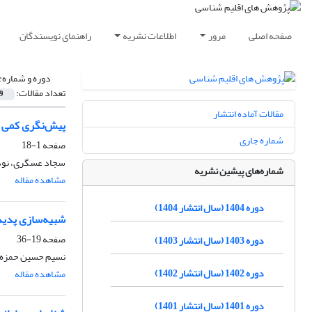
صفحه اصلی
مرور
اطلاعات نشریه
راهنمای نویسندگان
دوره و شماره:
تعداد مقالات:
9
مقالات آماده انتشار
پیش‌نگری کمی اثرات محتمل ت
شماره جاری
صفحه
1-18
سجاد عسگری، نوذر 
شماره‌های پیشین نشریه
مشاهده مقاله
دوره 1404 (سال انتشار 1404)
شبیه‌سازی پدیده گ
صفحه
19-36
دوره 1403 (سال انتشار 1403)
نسیم حسین حمزه، ا
دوره 1402 (سال انتشار 1402)
مشاهده مقاله
دوره 1401 (سال انتشار 1401)