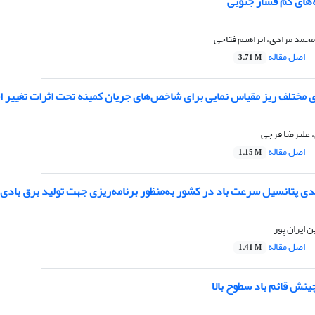
‌های کم فشار جنوبی
محمد مرادی، ابراهیم فتاحی
اصل مقاله
3.71 M
ی مختلف ریز مقیاس نمایی برای شاخص‌های جریان کمینه تحت اثرات تغییر ا
 علیرضا فرجی
اصل مقاله
1.15 M
بندی پتانسیل سرعت باد در کشور به‌منظور برنامه‌ریزی جهت تولید برق بادی
 ایران پور
اصل مقاله
1.41 M
ینش قائم باد سطوح بالا