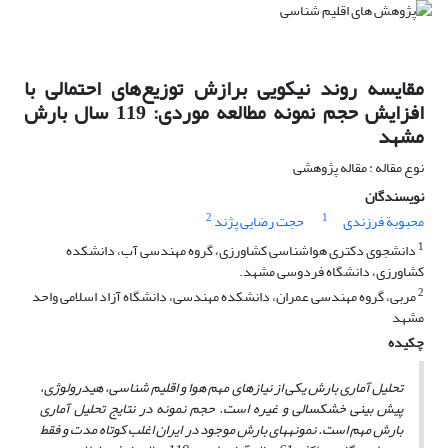
مقایسه روند نیکویی برازش توزیع‌های احتمالی با
افزایش حجم نمونه مطالعه موردی: 119 سال بارش
مشهد
نوع مقاله : مقاله پژوهشی
نویسندگان
2
1
محبوبة فرزندی
حجت رضایی پژند
1
دانشجوی دکتری هواشناسی کشاورزی، گروه مهندسی آب، دانشکده
کشاورزی، دانشگاه فردوسی مشهد.
2
مربی، گروه مهندسی عمران، دانشکده مهندسی، دانشگاه آزاد اسلامی واحد
مشهد
چکیده
تحلیل آماری بارش یکی از نیازهای مهم هوا و اقلیم شناسی، هیدرولوژی،
پیش بینی خشکسالی و غیره است. حجم نمونه در نتایج تحلیل آماری
بارش مهم است. نمونه­های بارش موجود در ایران اغلب کوتاه مدت و فقط