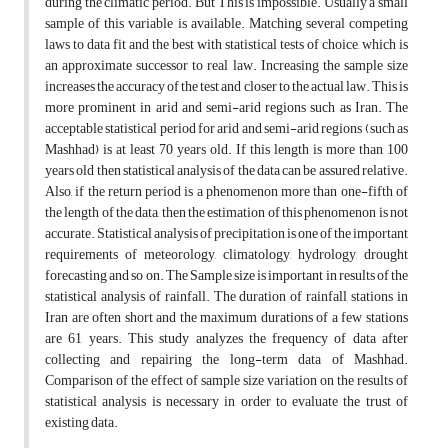
during the climatic period. But This is impossible. Usually a small
sample of this variable is available. Matching several competing
laws to data fit and the best with statistical tests of choice, which is
an approximate successor to real law. Increasing the sample size
increases the accuracy of the test and closer to the actual law. This is
more prominent in arid and semi-arid regions such as Iran. The
acceptable statistical period for arid and semi-arid regions (such as
Mashhad) is at least 70 years old. If this length is more than 100
years old then statistical analysis of the data can be assured relative.
Also, if the return period is a phenomenon more than one-fifth of
the length of the data, then the estimation of this phenomenon is not
accurate. Statistical analysis of precipitation is one of the important
requirements of meteorology, climatology, hydrology, drought
forecasting and so on. The Sample size is important in results of the
statistical analysis of rainfall. The duration of rainfall stations in
Iran are often short and the maximum durations of a few stations
are 61 years. This study analyzes the frequency of data after
collecting and repairing the long-term data of Mashhad.
Comparison of the effect of sample size variation on the results of
statistical analysis is necessary in order to evaluate the trust of
existing data.