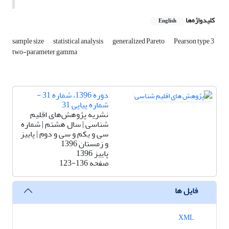
کلیدواژه‌ها
English
sample size
statistical analysis
generalized Pareto
Pearson type 3
two-parameter gamma
دوره 1396، شماره 31 -
شماره پیاپی 31
نشریه پژوهش‌های اقلیم
شناسی | سال هشتم | شماره
سی و یکم و سی و دوم | پاییز
و زمستان 1396
پاییز 1396
صفحه
123-136
فایل ها
XML