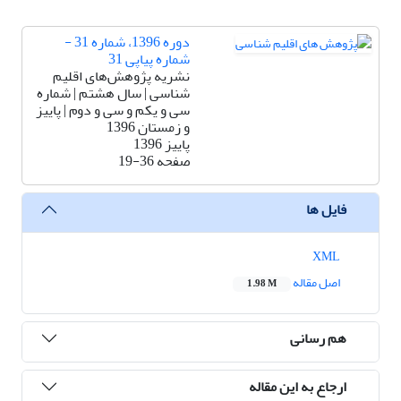
دوره 1396، شماره 31 -
شماره پیاپی 31
نشریه پژوهش‌های اقلیم
شناسی | سال هشتم | شماره
سی و یکم و سی و دوم | پاییز
و زمستان 1396
پاییز 1396
صفحه
19-36
فایل ها
XML
اصل مقاله
1.98 M
هم رسانی
ارجاع به این مقاله