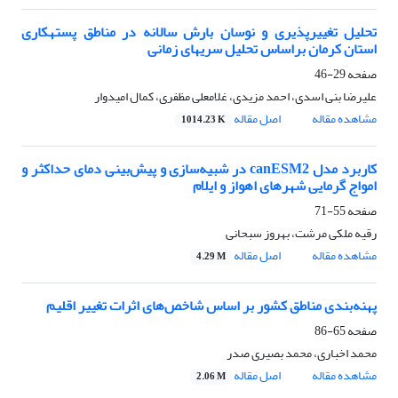
تحلیل تغییرپذیری و نوسان بارش سالانه در مناطق پستهکاری
استان کرمان براساس تحلیل سریهای زمانی
صفحه
29-46
علیرضا بنی اسدی، احمد مزیدی، غلامعلی مظفری، کمال امیدوار
مشاهده مقاله
اصل مقاله
1014.23 K
کاربرد مدل canESM2 در شبیه‌سازی و پیش‌بینی دمای حداکثر و
امواج گرمایی شهرهای اهواز و ایلام
صفحه
55-71
رقیه ملکی مرشت، بهروز سبحانی
مشاهده مقاله
اصل مقاله
4.29 M
پهنه‌بندی مناطق کشور بر اساس شاخص‌های اثرات تغییر اقلیم
صفحه
65-86
محمد اخباری، محمد بصیری صدر
مشاهده مقاله
اصل مقاله
2.06 M