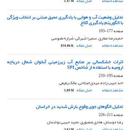
مشاهده مقاله
اصل مقاله
1.47 M
تحلیل وضعیت آب و هوایی با یادگیری عمیق مبتنی بر انتخاب ویژگی
با الگوریتم یادگیری کلاغ
صفحه
177-193
حمیدرضا غفاری، سمیرا شهرکی، شراره ملبوسی
مشاهده مقاله
اصل مقاله
834.86 K
اثرات خشکسالی بر منابع آب زیرزمینی آبخوان شمال دریاچه
ارومیه با استفاده از شاخص SPI
صفحه
195-210
احد حبیب زاده، مهدی اصلاحی، مالک رفیعی
مشاهده مقاله
اصل مقاله
1.09 M
تحلیل الگوهای جوی وقوع بارش‌ شدید در خراسان
صفحه
211-226
رضا دوستان، هادی منصوری، مجید حبیبی نوخندان
مشاهده مقاله
اصل مقاله
3.62 M