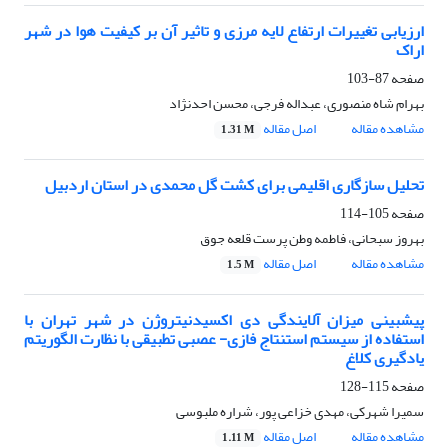
ارزیابی تغییرات ارتفاع لایه مرزی و تاثیر آن بر کیفیت هوا در شهر
اراک
صفحه
87-103
بهرام شاه منصوری، عبداله فرجی، محسن احدنژاد
مشاهده مقاله
اصل مقاله
1.31 M
تحلیل سازگاری اقلیمی برای کشت گل محمدی در استان اردبیل
صفحه
105-114
بهروز سبحانی، فاطمه وطن پرست قلعه جوق
مشاهده مقاله
اصل مقاله
1.5 M
پیشبینی میزان آلایندگی دی اکسیدنیتروژن در شهر تهران با
استفاده از سیستم استنتاج فازی- عصبی تطبیقی با نظارت الگوریتم
یادگیری کلاغ
صفحه
115-128
سمیرا شهرکی، مهدی خزاعی پور، شراره ملبوسی
مشاهده مقاله
اصل مقاله
1.11 M