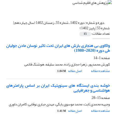
دوره و شماره:
دوره 1402، شماره 55، زمستان 1402 (سال چهاردهم |
شماره 55 | پاییز 1402)
تعداد مقالات:
15
واکاوی بی هنجاری بارش های ایران تحت تاثیر نوسان مادن جولیان
طی دوره (2020-1980)
صفحه
1-14
کورش محمدپور، زهرا حجازی زاده، محمد سلیقه، هوشنگ قائمی
مشاهده مقاله
اصل مقاله
1.04 M
خوشه‏ بندی ایستگاه‏ های سینوپتیک ایران بر اساس پارامترهای
هواشناسی و جغرافیایی
صفحه
15-28
وجیهه محمدی ثابت، محمد موسوی بایگی، مهدی جباری نوقابی، کامران داوری
مشاهده مقاله
اصل مقاله
1.41 M