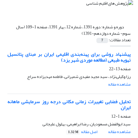
دوره و شماره:
دوره 1391، شماره 12، بهار 1391، صفحه 1-109 (سال
سوم- شماره دوازدهم-1391)
تعداد مقالات:
7
پیشنهاد روشی برای پهنه‌بندی اقلیمی ایران بر مبنای پتانسیل
تهویه طبیعی (مطالعه موردی شهر یزد)
صفحه
13-22
رزا وکیلی‌نژاد، سید مجید مفیدی شمیرانی، فاطمه مهدیزاده سراج
مشاهده مقاله
تحلیل فضایی تغییرات زمانی مکانی درجه روز سرمایشی ماهانه
ایران
صفحه
1-12
سید ابوالفضل مسعودیان، رضا ابراهیمی، بهلول علیجانی
مشاهده مقاله
اصل مقاله
1.32 M