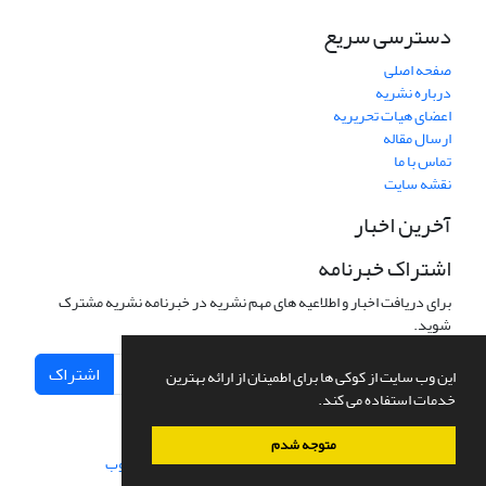
دسترسی سریع
صفحه اصلی
درباره نشریه
اعضای هیات تحریریه
ارسال مقاله
تماس با ما
نقشه سایت
آخرین اخبار
اشتراک خبرنامه
برای دریافت اخبار و اطلاعیه های مهم نشریه در خبرنامه نشریه مشترک
شوید.
اشتراک
این وب سایت از کوکی ها برای اطمینان از ارائه بهترین
خدمات استفاده می کند.
متوجه شدم
سامانه مدیریت نشریات علمی.
طراحی و پیاده سازی از
سیناوب