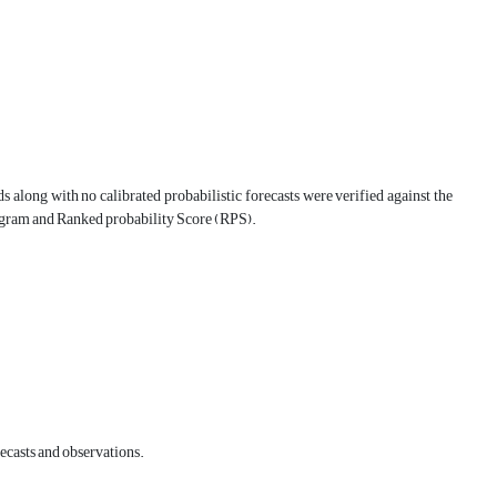
along with no calibrated probabilistic forecasts were verified against the
diagram and Ranked probability Score (RPS).
recasts and observations.