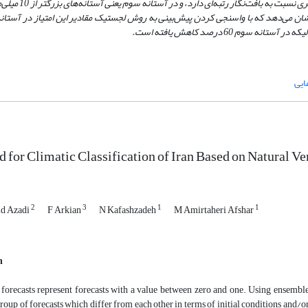
تری نسبت به بافت‌نگار رتبه‌
نشان می‌دهد که با واسنجی کردن پیش‌بینی به روش لجستیک مقادیر این امتیاز در آستان
که در آستانه سوم 60 درصد کاهش یافته است.
ایی
for Climatic Classification of Iran Based on Natural Ven
2
3
1
1
id Azadi
F Arkian
N Kafashzadeh
M Amirtaheri Afshar
n
 forecasts represent forecasts with a value between zero and one. Using ensemble
 group of forecasts which differ from each other in terms of initial conditions and/o