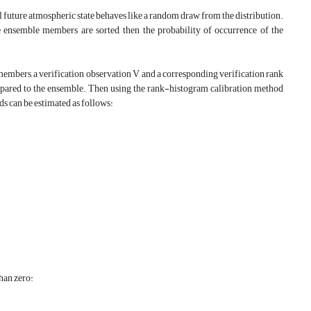
l future atmospheric state behaves like a random draw from the distribution.
e ensemble members are sorted, then the probability of occurrence of the
members, a verification observation V, and a corresponding verification rank
ompared to the ensemble. Then using the rank-histogram calibration method
ds can be estimated as follows:
han zero: