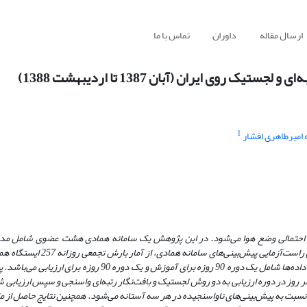
ارسال مقاله
داوران
تماس با ما
ی ایران (آبان 1387 تا اردیبهشت 1388)
1
امیرطاهری افشار
های احتمالی وضع هوا می‌شود. در این پژوهش یک سامانه همادی هشت عضوی شامل مد
ا سه پیکربندی مختلف تشکیل شده است. برای راست‌آزمایی پیش‌ب
ها شامل یک دوره 90 روزه برای آموزش و یک دوره 90 روزه برای 
 نسبت به پیش‌بینی‌های ناواسنجیده در هر سه آستانه می‌شود. همچنین نتایج حاصل از 