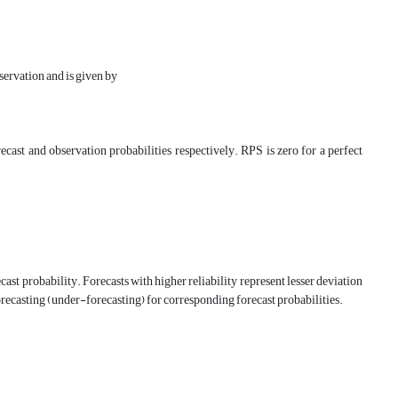
servation and is given by
cast and observation probabilities respectively. RPS is zero for a perfect
ast probability. Forecasts with higher reliability represent lesser deviation
orecasting (under-forecasting) for corresponding forecast probabilities.