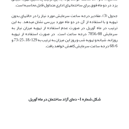
یزد در دو ماه فوق برای ساختمان­های اداری متداول قابل محاسبه است.
جدول (3)، مقادیر درجه ساعت سرمایش مورد نیاز را در حالت­های بدون
تهویه و با استفاده از آن در دو ماه مورد بررسی نشان می­دهد. به این
ترتیب در ماه آوریل در صورت عدم استفاده از تهویه میزان نیاز به
سرمایش 7856/88 درجه ساعت است. در صورت استفاده از تهویه
روزانه، شبانه و تهویه شب و روز این میزان به ترتیب به 18/129، 73/25 و
68/6 درجه ساعت سرمایش کاهش خواهد یافت.
شکل شماره 1- دمای آزاد ساختمان در ماه آوریل