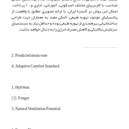
متناسب با کاربری­های مختلف (مسکونی، آموزشی، اداری و...) پرداخت.
اعمال این روش بر گستره ایران، با ارائه تصویری مطابق با واقعیت از
پتانسیل­های موجود تهویه طبیعی، کمکی مفید به معماران جهت طراحی
ساختمان­هایی بهره­مندی از تهویه طبیعی بوده و حداقل نیاز به سیستم­های
سرمایش مکانیکی و کاهش مصرف انرژی را به دنبال خواهد داشت.
2. Predicted mean vote
4. Adaptive Comfort Standard
1. HybVent
[3]
. Fenger
5. Natural Ventilation Potential