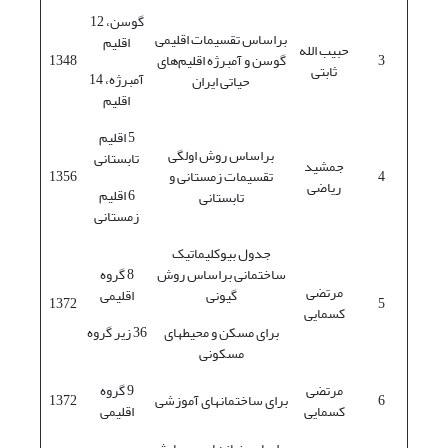
گوسن، 12
براساس تقسیمات اقلیمی
اقلیم
حبیب الله
3
گوسن و آمبرژه اقلیم‌های
1348
ثابتی
آمبرژه، 14
حیاتی ایران
اقلیم
5 اقلیم
براساس روش اولگی
تابستانی
جمشید
4
تقسیمات زمستانی و
1356
ریاضی
6 اقلیم
تابستانی
زمستانی
جدول بیوکلیماتیک
ساختمانی براساس روش
8 گروه
مرتضی
گیونی
اقلیمی
1372
5
کسمایی
برای مسکن و محیط­های
36 زیر گروه
مسکونی
مرتضی
9 گروه
6
برای ساختمانهای آموزشی
1372
کسمایی
اقلیمی