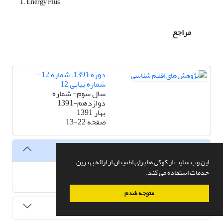
1. Energy Plus
مراجع
دوره 1391، شماره 12 -
شماره پیاپی 12
سال سوم- شماره
دوازدهم-1391
بهار 1391
صفحه
13-22
فایل ها
این وب سایت از کوکی ها برای اطمینان از ارائه بهترین
خدمات استفاده می کند.
XML
متوجه شدم
هم رسانی