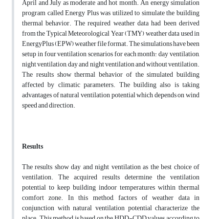
April and July as moderate and hot month. An energy simulation
program called Energy Plus was utilized to simulate the building
thermal behavior. The required weather data had been derived
from the Typical Meteorological Year (TMY) weather data used in
EnergyPlus (EPW) weather file format. The simulations have been
setup in four ventilation scenarios for each month: day ventilation,
night ventilation, day and night ventilation and without ventilation.
The results show thermal behavior of the simulated building
affected by climatic parameters. The building also is taking
advantages of natural ventilation potential which depends on wind
speed and direction.
Results
The results show day and night ventilation as the best choice of
ventilation. The acquired results determine the ventilation
potential to keep building indoor temperatures within thermal
comfort zone. In this method, factors of weather data in
conjunction with natural ventilation potential characterize the
place. This method is based on the HDD-CDD values according to