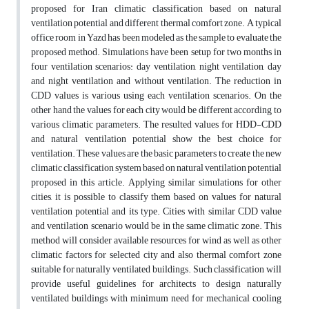
proposed for Iran climatic classification based on natural
ventilation potential and different thermal comfort zone. A typical
office room in Yazd has been modeled as the sample to evaluate the
proposed method. Simulations have been setup for two months in
four ventilation scenarios: day ventilation, night ventilation, day
and night ventilation and without ventilation. The reduction in
CDD values is various using each ventilation scenarios. On the
other hand the values for each city would be different according to
various climatic parameters. The resulted values for HDD-CDD
and natural ventilation potential show the best choice for
ventilation. These values are the basic parameters to create the new
climatic classification system based on natural ventilation potential
proposed in this article. Applying similar simulations for other
cities, it is possible to classify them based on values for natural
ventilation potential and its type. Cities with similar CDD value
and ventilation scenario would be in the same climatic zone. This
method will consider available resources for wind as well as other
climatic factors for selected city and also thermal comfort zone
suitable for naturally ventilated buildings. Such classification will
provide useful guidelines for architects to design naturally
ventilated buildings with minimum need for mechanical cooling