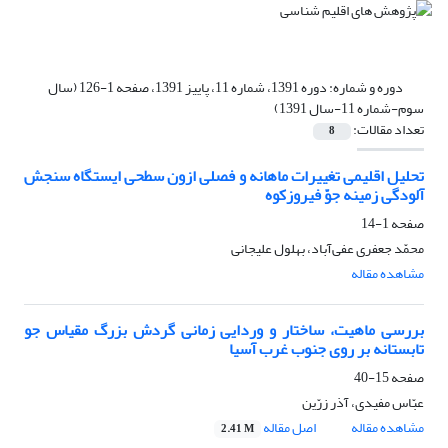
دوره و شماره:
دوره 1391، شماره 11، پاییز 1391، صفحه 1-126 (سال
سوم-شماره 11-سال 1391)
تعداد مقالات:
8
تحلیل اقلیمی تغییرات ماهانه و فصلی ازون سطحی ایستگاه سنجش
آلودگی زمینه جوّ فیروزکوه
صفحه
1-14
محمّد جعفری ‌عفی‌آباد، بهلول علیجانی
مشاهده مقاله
بررسی ماهیت، ساختار و وردایی زمانی گردش بزرگ مقیاس جو
تابستانه بر روی جنوب غرب آسیا
صفحه
15-40
عبّاس مفیدی، آذر زرّین
مشاهده مقاله
اصل مقاله
2.41 M