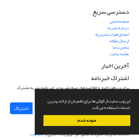
دسترسی سریع
صفحه اصلی
درباره نشریه
اعضای هیات تحریریه
ارسال مقاله
تماس با ما
نقشه سایت
آخرین اخبار
اشتراک خبرنامه
برای دریافت اخبار و اطلاعیه های مهم نشریه در خبرنامه نشریه مشترک
شوید.
این وب سایت از کوکی ها برای اطمینان از ارائه بهترین
خدمات استفاده می کند.
اشتراک
متوجه شدم
سامانه مدیریت نشریات علمی.
طراحی و پیاده سازی از
سیناوب