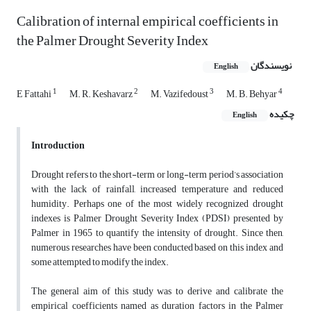
Calibration of internal empirical coefficients in
the Palmer Drought Severity Index
نویسندگان
English
1
2
3
4
E Fattahi
M. R. Keshavarz
M. Vazifedoust
M. B. Behyar
چکیده
English
Introduction
Drought refers to the short-term or long-term period’s association
with the lack of rainfall, increased temperature and reduced
humidity. Perhaps one of the most widely recognized drought
indexes is Palmer Drought Severity Index (PDSI) presented by
Palmer in 1965 to quantify the intensity of drought. Since then,
numerous researches have been conducted based on this index and
some attempted to modify the index.
The general aim of this study was to derive and calibrate the
empirical coefficients named as duration factors in the Palmer