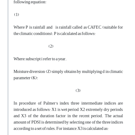
following equation:
(1)
Where P is rainfall and is rainfall called as CAFEC (suitable for
the climatic conditions). P is calculated as follows:
(2)
Where, subscript i refer to a year.
Moisture diversion (Z) simply obtains by multiplying d in climatic
parameter (K):
(3)
In procedure of Palmer's index three intermediate indices are
introduced as follows: X1 is wet period, X2 extremely dry periods,
and X3 of the duration factor in the recent period. The actual
amount of PDSI is determined by selecting one of the three indices
according to a set of rules. For instance, X3 is calculated as: