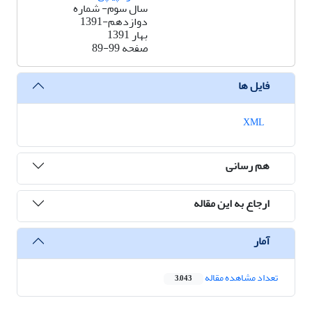
سال سوم- شماره
دوازدهم-1391
بهار 1391
صفحه
89-99
فایل ها
XML
هم رسانی
ارجاع به این مقاله
آمار
تعداد مشاهده مقاله
3,043