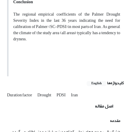
Conclusion
The regional empirical coefficients of the Palmer Drought
Severity Index in the last 36 years, indicating the need for
calibration of Palmer (SC-PDSI) in most parts of Iran. As general,
the climate of the study area (all areas) typically has a tendency to
dryness.
کلیدواژه‌ها
English
Duration factor
Drought
PDSI
Iran
اصل مقاله
مقدمه
خشکسالی­ به دوره های زمانی کوتاه مدت و یا بلند مدتی اطلاق می گردد