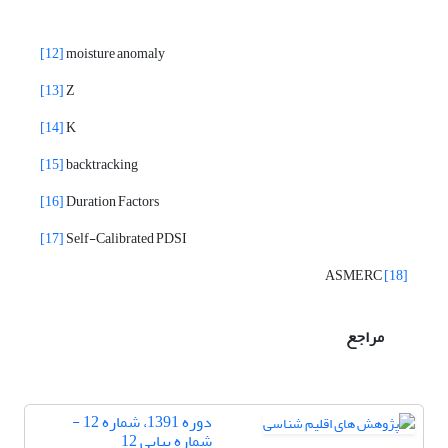
[12]
moisture anomaly
[13]
Z
[14]
K
[15]
backtracking
[16]
Duration Factors
[17]
Self-Calibrated PDSI
ASMERC
[18]
مراجع
دوره 1391، شماره 12 -
شماره پیاپی 12