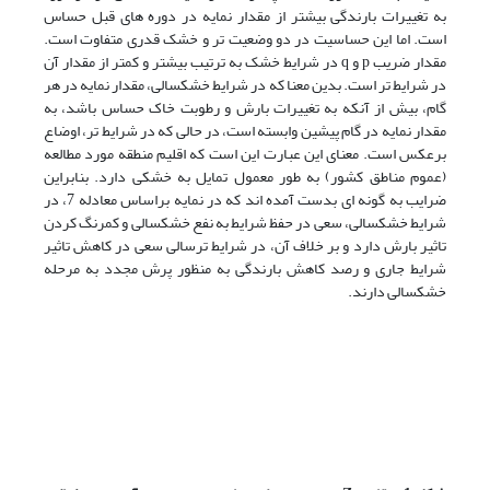
به تغییرات بارندگی بیشتر از مقدار نمایه در دوره های قبل حساس
است. اما این حساسیت در دو وضعیت تر و خشک قدری متفاوت است.
مقدار ضریب p و q در شرایط خشک به ترتیب بیشتر و کمتر از مقدار آن
در شرایط تر است. بدین معنا که در شرایط خشکسالی، مقدار نمایه در هر
گام، بیش از آنکه به تغییرات بارش و رطوبت خاک حساس باشد، به
مقدار نمایه در گام پیشین وابسته است، در حالی که در شرایط تر، اوضاع
برعکس است. معنای این عبارت این است که اقلیم منطقه مورد مطالعه
(عموم مناطق کشور) به طور معمول تمایل به خشکی دارد. بنابراین
ضرایب به گونه ای بدست آمده اند که در نمایه براساس معادله 7، در
شرایط خشکسالی، سعی در حفظ شرایط به نفع خشکسالی و کمرنگ کردن
تاثیر بارش دارد و بر خلاف آن، در شرایط ترسالی سعی در کاهش تاثیر
شرایط جاری و رصد کاهش بارندگی به منظور پرش مجدد به مرحله
خشکسالی دارند.