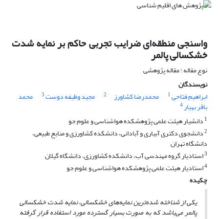
واسنجی منطقه‌ای ضرایب تجربی حاکم بر نمایه شدت
خشکسالی پالمر
نوع مقاله : مقاله پژوهشی
نویسندگان
3
2
1
ابراهیم فتاحی
محمدرضا کشاورز
مجید وظیفه دوست
محمد
4
باقر بهیار
1
دانشیار هیئت علمی پژوهشکده هواشناسی و علوم جو
2
دانشجوی دکتری آبیاری و آبادانی، دانشکده کشاورزی و منابع طبیعی،
دانشگاه تهران
3
استادیار گروه مهندسی آب، دانشکده کشاورزی، دانشگاه گیلان
4
استادیار هیئت علمی پژوهشکده هواشناسی و علوم جو
چکیده
یکی از شناخته شده‌ترین نمایه‌های خشکسالی، نمایه شدت خشکسالی
پالمر می‌باشد که به صورت بسیار گسترده مورد استفاده قرار گرفته