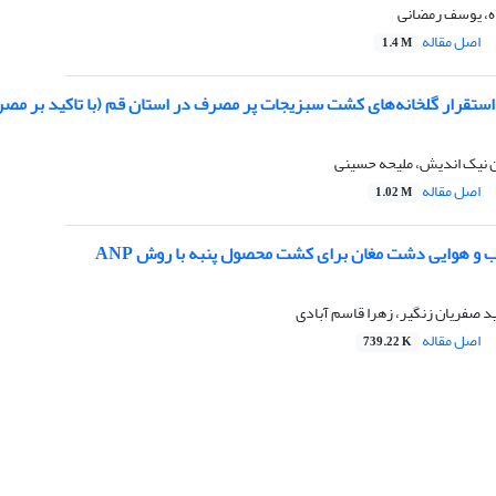
ه، یوسف رمضانی
اصل مقاله
1.4 M
 استقرار گلخانه‌های کشت سبزیجات پر مصرف در استان قم (با تاکید بر مصر
ن نیک اندیش، ملیحه حسینی
اصل مقاله
1.02 M
 و هوایی دشت مغان برای کشت محصول پنبه با روش ANP
د صفریان زنگیر، زهرا قاسم آبادی
اصل مقاله
739.22 K