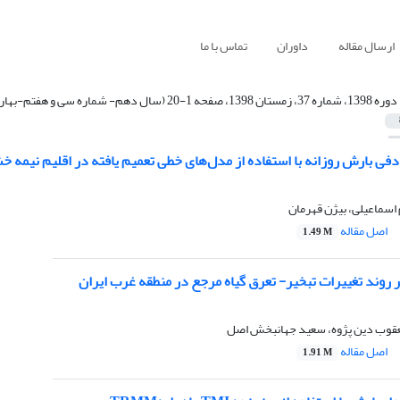
ارسال مقاله
داوران
تماس با ما
دوره 1398، شماره 37، زمستان 1398، صفحه 1-20 (سال دهم- شماره سی و هفتم-بهار 1398)
فی بارش روزانه با استفاده از مدل‌های خطی تعمیم یافته در اقلیم نیمه 
 اسماعیلی، بیژن قهرمان
اصل مقاله
1.49 M
بر روند تغییرات تبخیر- تعرق گیاه مرجع در منطقه‌ غرب ایران
قوب دین پژوه، سعید جهانبخش اصل
اصل مقاله
1.91 M