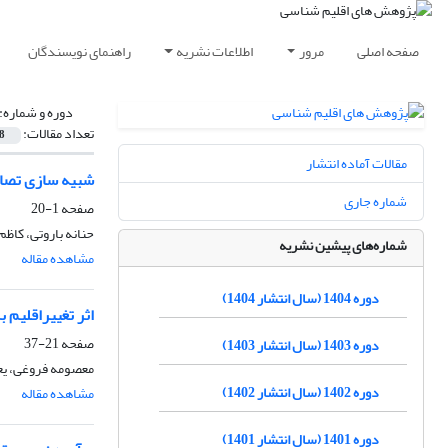
صفحه اصلی
مرور
اطلاعات نشریه
راهنمای نویسندگان
دوره و شماره:
تعداد مقالات:
8
مقالات آماده انتشار
شبیه سازی تصاد
شماره جاری
صفحه
1-20
حنانه باروتی، کاظم
شماره‌های پیشین نشریه
مشاهده مقاله
دوره 1404 (سال انتشار 1404)
اثر تغییراقلیم 
صفحه
21-37
دوره 1403 (سال انتشار 1403)
معصومه فروغی، یع
دوره 1402 (سال انتشار 1402)
مشاهده مقاله
دوره 1401 (سال انتشار 1401)