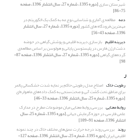
شهرستان ساری
[دوره 1395، شماره 27، سال انتشار 1396، صفحه
75-86]
دمه
مطالعه ی آماری و شناسایی نوع مه به کمک یک الگوریتم در
مهمترین فرودگاه های کشور
[دوره 1395، شماره 27، سال انتشار
1396، صفحه 43-56]
دیرینه اقلیم
باز‌سازی دیرینه اقلیمی و پوشش گیاهی در حوضه
دشت ارژن فارس در پلیستوسن پایانی و هولوسن بر اساس مطالعه‌ی
گرده‌های گیاهی
[دوره 1395، شماره 27، سال انتشار 1396، صفحه 87-
98]
ر
رطوبت خاک
اصلاح مدل رطوبتی حاکم بر نمایه شدت خشکسالی پالمر
برای مناطق تحت کشت آبی و صحت‌سنجی به کمک داده‌های ماهواره‌ای
[دوره 1395، شماره 25، سال انتشار 1396، صفحه 33-46]
روابط معنایی
بررسی روابط معنایی میان موضوعات مطرح در مدارک
علمی فارسی در حوزه گرمایش جهانی
[دوره 1395، شماره 25، سال
انتشار 1396، صفحه 91-109]
روند
بررسی روند درجه حرارت عمق‌های مختلف خاک در چند نمونه
اقلیمی ایران
[دوره 1395، شماره 25، سال انتشار 1396، صفحه 127-