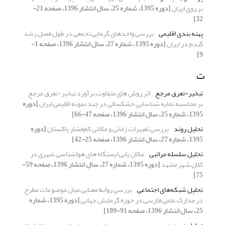
بر روی ایران
[دوره 1395، شماره 25، سال انتشار 1396، صفحه 21-
32]
پهنه بندی اقلیمی
بررسی واحدهای گرمایی تجمعی در طول فصل رشد
گندم در ایران
[دوره 1395، شماره 27، سال انتشار 1396، صفحه 1-
9]
ت
تبخیر-تعرق مرجع
اثر روش های متفاوت برآورد تبخیر-تعرق مرجع
بر محاسبه نمایه شناسایی خشکسالی در چند نمونه اقلیمی ایران
[دوره
1395، شماره 25، سال انتشار 1396، صفحه 47-66]
تحلیل روند
بررسی تغییرات زمانی و مکانی کم‌فشار پاکستان
[دوره
1395، شماره 27، سال انتشار 1396، صفحه 25-42]
تحلیل سلسله مراتبی
مکان یابی ایستگاه های هواشناسی شهری در
کلان شهر مشهد
[دوره 1395، شماره 27، سال انتشار 1396، صفحه 59-
75]
تحلیل شبکه‌های اجتماعی
بررسی روابط معنایی میان موضوعات مطرح
در مدارک علمی فارسی در حوزه گرمایش جهانی
[دوره 1395، شماره
25، سال انتشار 1396، صفحه 91-109]