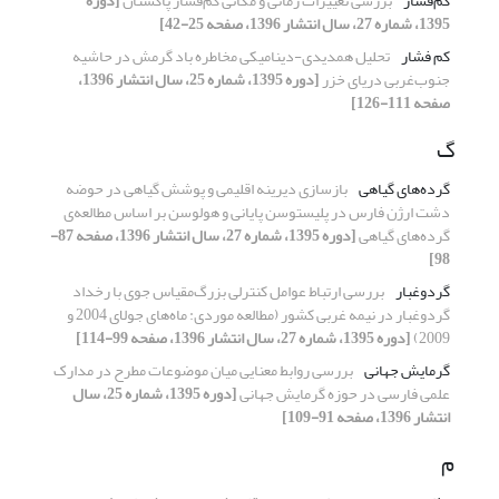
کم‌فشار
بررسی تغییرات زمانی و مکانی کم‌فشار پاکستان
[دوره
1395، شماره 27، سال انتشار 1396، صفحه 25-42]
کم فشار
تحلیل همدیدی-دینامیکی مخاطره باد گرمش در حاشیه
جنوب‌غربی دریای خزر
[دوره 1395، شماره 25، سال انتشار 1396،
صفحه 111-126]
گ
گرده‌های گیاهی
باز‌سازی دیرینه اقلیمی و پوشش گیاهی در حوضه
دشت ارژن فارس در پلیستوسن پایانی و هولوسن بر اساس مطالعه‌ی
گرده‌های گیاهی
[دوره 1395، شماره 27، سال انتشار 1396، صفحه 87-
98]
گردوغبار
بررسی ارتباط عوامل کنترلی بزرگ‌مقیاس جوی با رخداد
گردوغبار در نیمه غربی کشور (مطالعه موردی: ماه‌های جولای 2004 و
2009)
[دوره 1395، شماره 27، سال انتشار 1396، صفحه 99-114]
گرمایش جهانی
بررسی روابط معنایی میان موضوعات مطرح در مدارک
علمی فارسی در حوزه گرمایش جهانی
[دوره 1395، شماره 25، سال
انتشار 1396، صفحه 91-109]
م