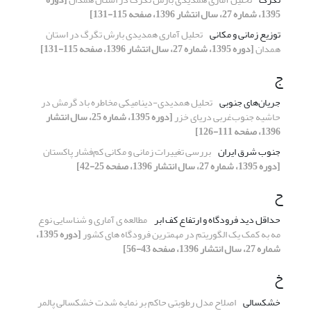
1395، شماره 27، سال انتشار 1396، صفحه 115-131]
توزیع زمانی و مکانی
تحلیل آماری همدیدی بارش تگرگ در استان
همدان
[دوره 1395، شماره 27، سال انتشار 1396، صفحه 115-131]
ج
جریان‌های جنوبی
تحلیل همدیدی-دینامیکی مخاطره باد گرمش در
حاشیه جنوب‌غربی دریای خزر
[دوره 1395، شماره 25، سال انتشار
1396، صفحه 111-126]
جنوب شرق ایران
بررسی تغییرات زمانی و مکانی کم‌فشار پاکستان
[دوره 1395، شماره 27، سال انتشار 1396، صفحه 25-42]
ح
حداقل دید فرودگاه و ارتفاع کف ابر
مطالعه ی آماری و شناسایی نوع
مه به کمک یک الگوریتم در مهمترین فرودگاه های کشور
[دوره 1395،
شماره 27، سال انتشار 1396، صفحه 43-56]
خ
خشکسالی
اصلاح مدل رطوبتی حاکم بر نمایه شدت خشکسالی پالمر