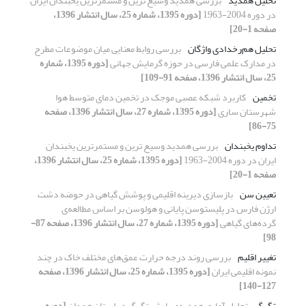
تحلیل همدید
بررسی همدید وسیع ترین و مستمرترین یخبندان ایران
در دوره 2004-1963
[دوره 1395، شماره 25، سال انتشار 1396،
صفحه 1-20]
تحلیل هم‌رخدادی واژگان
بررسی روابط معنایی میان موضوعات مطرح
در مدارک علمی فارسی در حوزه گرمایش جهانی
[دوره 1395، شماره
25، سال انتشار 1396، صفحه 91-109]
تخمین
کاربرد شبکه‌ عصبی موجک در تخمین دمای متوسط هوا
شهرستان ساری
[دوره 1395، شماره 27، سال انتشار 1396، صفحه
75-86]
تداوم یخبندان
بررسی همدید وسیع ترین و مستمرترین یخبندان
ایران در دوره 2004-1963
[دوره 1395، شماره 25، سال انتشار 1396،
صفحه 1-20]
تعیین سن
باز‌سازی دیرینه اقلیمی و پوشش گیاهی در حوضه دشت
ارژن فارس در پلیستوسن پایانی و هولوسن بر اساس مطالعه‌ی
گرده‌های گیاهی
[دوره 1395، شماره 27، سال انتشار 1396، صفحه 87-
98]
تغییر اقلیم
بررسی روند درجه حرارت عمق‌های مختلف خاک در چند
نمونه اقلیمی ایران
[دوره 1395، شماره 25، سال انتشار 1396، صفحه
127-140]
تگرگ
تحلیل آماری همدیدی بارش تگرگ در استان همدان
[دوره