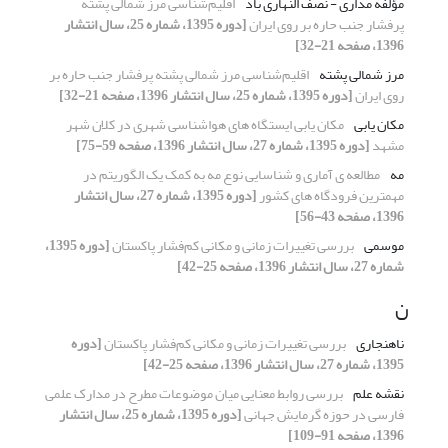
مؤلفه مداری - نصف النهاری باد
اقلیم‌شناسی مرز شمالی پشته
پرفشار جنب حاره بر روی ایران
[دوره 1395، شماره 25، سال انتشار
1396، صفحه 21-32]
مرز شمالی پشته
اقلیم‌شناسی مرز شمالی پشته پرفشار جنب حاره بر
روی ایران
[دوره 1395، شماره 25، سال انتشار 1396، صفحه 21-32]
مکان یابی
مکان یابی ایستگاه های هواشناسی شهری در کلان شهر
مشهد
[دوره 1395، شماره 27، سال انتشار 1396، صفحه 59-75]
مه
مطالعه ی آماری و شناسایی نوع مه به کمک یک الگوریتم در
مهمترین فرودگاه های کشور
[دوره 1395، شماره 27، سال انتشار
1396، صفحه 43-56]
موسمی
بررسی تغییرات زمانی و مکانی کم‌فشار پاکستان
[دوره 1395،
شماره 27، سال انتشار 1396، صفحه 25-42]
ن
ناهنجاری
بررسی تغییرات زمانی و مکانی کم‌فشار پاکستان
[دوره
1395، شماره 27، سال انتشار 1396، صفحه 25-42]
نقشه علم
بررسی روابط معنایی میان موضوعات مطرح در مدارک علمی
فارسی در حوزه گرمایش جهانی
[دوره 1395، شماره 25، سال انتشار
1396، صفحه 91-109]