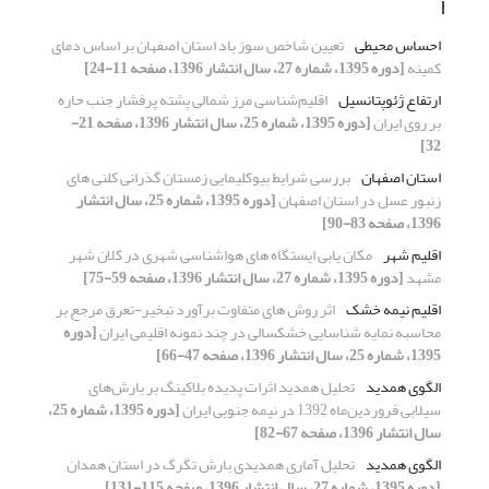
ا
احساس محیطی
تعیین شاخص سوز باد استان اصفهان بر اساس دمای
کمینه
[دوره 1395، شماره 27، سال انتشار 1396، صفحه 11-24]
ارتفاع ژئوپتانسیل
اقلیم‌شناسی مرز شمالی پشته پرفشار جنب حاره
بر روی ایران
[دوره 1395، شماره 25، سال انتشار 1396، صفحه 21-
32]
استان اصفهان
بررسی شرایط بیوکلیمایی زمستان گذرانی کلنی های
زنبور عسل در استان اصفهان
[دوره 1395، شماره 25، سال انتشار
1396، صفحه 83-90]
اقلیم شهر
مکان یابی ایستگاه های هواشناسی شهری در کلان شهر
مشهد
[دوره 1395، شماره 27، سال انتشار 1396، صفحه 59-75]
اقلیم نیمه خشک
اثر روش های متفاوت برآورد تبخیر-تعرق مرجع بر
محاسبه نمایه شناسایی خشکسالی در چند نمونه اقلیمی ایران
[دوره
1395، شماره 25، سال انتشار 1396، صفحه 47-66]
الگوی همدید
تحلیل همدید اثرات پدیده بلاکینگ بر بارش‌های
سیلابی فروردین‌ماه 1392 در نیمه جنوبی ایران
[دوره 1395، شماره 25،
سال انتشار 1396، صفحه 67-82]
الگوی همدید
تحلیل آماری همدیدی بارش تگرگ در استان همدان
[دوره 1395، شماره 27، سال انتشار 1396، صفحه 115-131]