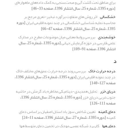
برای مناطق تحت کشت آبی و صحت‌سنجی به کمک داده‌های ماهواره‌ای
[دوره 1395، شماره 25، سال انتشار 1396، صفحه 33-46]
خشکسالی
اثر روش های متفاوت برآورد تبخیر-تعرق مرجع بر
محاسبه نمایه شناسایی خشکسالی در چند نمونه اقلیمی ایران
[دوره
1395، شماره 25، سال انتشار 1396، صفحه 47-66]
خوشه‌بندی
بررسی روابط معنایی میان موضوعات مطرح در مدارک
علمی فارسی در حوزه گرمایش جهانی
[دوره 1395، شماره 25، سال
انتشار 1396، صفحه 91-109]
د
درجه حرارت خاک
بررسی روند درجه حرارت عمق‌های مختلف خاک
در چند نمونه اقلیمی ایران
[دوره 1395، شماره 25، سال انتشار 1396،
صفحه 127-140]
دریای خزر
تحلیل همدیدی-دینامیکی مخاطره باد گرمش در حاشیه
جنوب‌غربی دریای خزر
[دوره 1395، شماره 25، سال انتشار 1396،
صفحه 111-126]
دمای کمینه
تعیین شاخص سوز باد استان اصفهان بر اساس دمای
کمینه
[دوره 1395، شماره 27، سال انتشار 1396، صفحه 11-24]
دمای هوا
کاربرد شبکه‌ عصبی موجک در تخمین دمای متوسط هوا