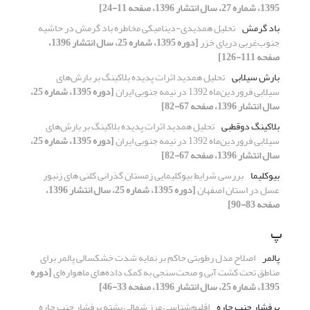
1395، شماره 27، سال انتشار 1396، صفحه 11-24]
باد گرمش
تحلیل همدیدی-دینامیکی مخاطره باد گرمش در حاشیه
جنوب‌غربی دریای خزر
[دوره 1395، شماره 25، سال انتشار 1396،
صفحه 111-126]
بارش سیلابی
تحلیل همدید اثرات پدیده بلاکینگ بر بارش‌های
سیلابی فروردین‌ماه 1392 در نیمه جنوبی ایران
[دوره 1395، شماره 25،
سال انتشار 1396، صفحه 67-82]
بلاکینگ دوقطبی
تحلیل همدید اثرات پدیده بلاکینگ بر بارش‌های
سیلابی فروردین‌ماه 1392 در نیمه جنوبی ایران
[دوره 1395، شماره 25،
سال انتشار 1396، صفحه 67-82]
بیوکلیما
بررسی شرایط بیوکلیمایی زمستان گذرانی کلنی های زنبور
عسل در استان اصفهان
[دوره 1395، شماره 25، سال انتشار 1396،
صفحه 83-90]
پ
پالمر
اصلاح مدل رطوبتی حاکم بر نمایه شدت خشکسالی پالمر برای
مناطق تحت کشت آبی و صحت‌سنجی به کمک داده‌های ماهواره‌ای
[دوره
1395، شماره 25، سال انتشار 1396، صفحه 33-46]
پرفشار جنب حاره
اقلیم‌شناسی مرز شمالی پشته پرفشار جنب حاره