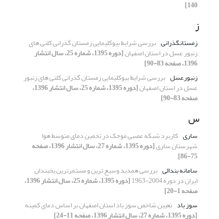
140]
ز
زمستانگذرانی
بررسی شرایط بیوکلیمایی زمستان گذرانی کلنی های
زنبور عسل در استان اصفهان
[دوره 1395، شماره 25، سال انتشار
1396، صفحه 83-90]
زنبورعسل
بررسی شرایط بیوکلیمایی زمستان گذرانی کلنی های زنبور
عسل در استان اصفهان
[دوره 1395، شماره 25، سال انتشار 1396،
صفحه 83-90]
س
ساری
کاربرد شبکه‌ عصبی موجک در تخمین دمای متوسط هوا
شهرستان ساری
[دوره 1395، شماره 27، سال انتشار 1396، صفحه
75-86]
سامانه بندالی
بررسی همدید وسیع ترین و مستمرترین یخبندان
ایران در دوره 2004-1963
[دوره 1395، شماره 25، سال انتشار 1396،
صفحه 1-20]
سوز باد
تعیین شاخص سوز باد استان اصفهان بر اساس دمای کمینه
[دوره 1395، شماره 27، سال انتشار 1396، صفحه 11-24]