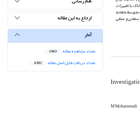
هم رسانی
اک با تغییرات
ت متوسط ماهانه
ارجاع به این مقاله
ه سطحی و عمقی
آمار
تعداد مشاهده مقاله
1,963
تعداد دریافت فایل اصل مقاله
4,382
Investigatin
M Mohammadi