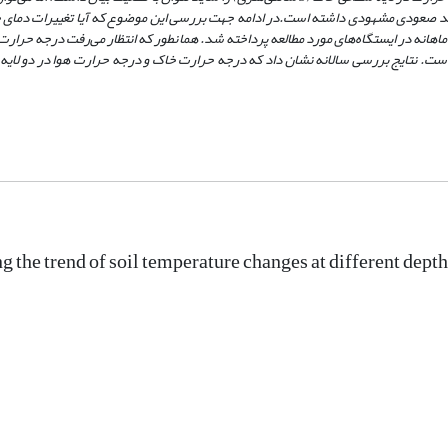
در ادامه جهت بررسی این موضوع که آیا تغییرات دمای خ
ماهانه در ایستگاه‌های مورد مطالعه پرداخته شد. همانطور که انتظار می‌رفت درجه حرار
است. نتایج بررسی سالانه نشان داد که درجه حرارت خاک و درجه حرارت هوا در دو لای
g the trend of soil temperature changes at different depth