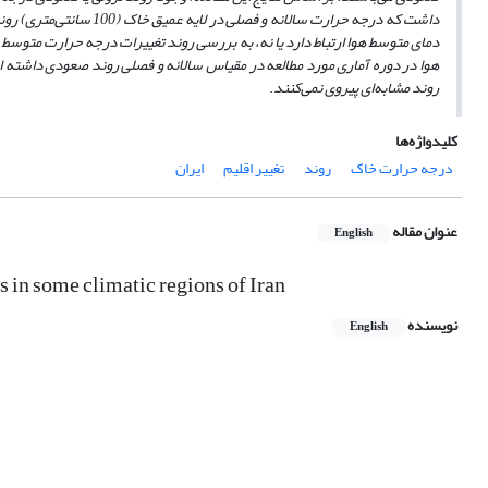
داشت که درجه حرارت سالانه و فصلی در لایه عمیق خاک (100 سانتی‌متری) روند صعودی مشهودی داشته است.
دمای متوسط هوا ارتباط دارد یا نه، به بررسی روند تغییرات درجه حرارت متوسط 
هوا در دوره آماری مورد مطالعه در مقیاس سالانه و فصلی روند صعودی داشته 
روند مشابه‌ای پیروی نمی‌کنند
.
کلیدواژه‌ها
درجه حرارت خاک
روند
تغییر اقلیم
ایران
عنوان مقاله
English
s in some climatic regions of Iran
نویسنده
English