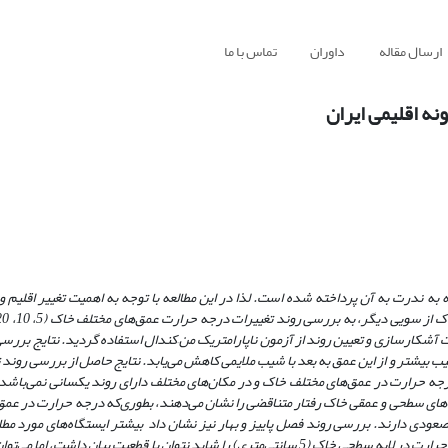
ارسال مقاله
داوران
تماس با ما
ه اقلیمی ایران
 ندرت به آن پرداخته شده است. لذا در این مطالعه با توجه به اهمیت تغییر اقلیم و
–
کندال استفاده گردید. نتایج بررس
انه خاک، تا عمق 20 سانتی متری همراه با شیب بیشتر و از این عمق به بعد با شیب ملایمی کاهش می‌یابد. نتایج حاصل از بررسی
رجه حرارت در عمق‌های مختلف خاک و در مکان‌های مختلف دارای روند یکسانی نمی‌باشد
، و عمق‌های پایین‌تر (50 و 100 سانتی‌متری) روند صعودی دارند. بررسی روند فصل پاییز و بهار نیز نشان داد بیشتر ایستگاه‌های م
صعودی می‌باشند. بر اساس نتایج این مطالعه، وجود روند نزولی یا صعودی درجه حرارت در لایه سطحی خاک (5 سانتی‌متری) را شاید نتوان با قطعیت بی