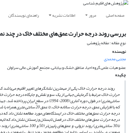
صفحه اصلی
مرور
اطلاعات نشریه
راهنمای نویسندگان
بررسی روند درجه حرارت عمق‌های مختلف خاک در چند نمون
نوع مقاله : مقاله پژوهشی
نویسنده
مجتبی محمدی
عضو هیات علمی گروه احیاء مناطق خشک و بیابانی، مجتمع آموزش عالی سراوان
چکیده
روند درجه حرارت خاک یکی از مهمترین نشانگرهای تغییر اقلیم می‌باشد که به
سانتی‌متری) در طول دوره آماری (2008-1994) در سطح ایران پرداخته شد. جهت آشکارسازی و تعیین روند از آزمون ناپارامتریک من
که با افزایش عمق، درجه حرارت سال
درجه حرارت عمق‌های مختلف خاک در ایستگاه‌های مورد مطالعه نشان داد که د
تا30 سانتی‌متری) روند نزولی