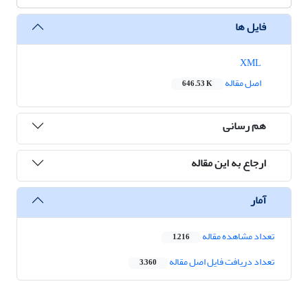
فایل ها
XML
اصل مقاله
646.53 K
هم رسانی
ارجاع به این مقاله
آمار
تعداد مشاهده مقاله
1,216
تعداد دریافت فایل اصل مقاله
3,360