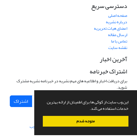
دسترسی سریع
صفحه اصلی
درباره نشریه
اعضای هیات تحریریه
ارسال مقاله
تماس با ما
نقشه سایت
آخرین اخبار
اشتراک خبرنامه
برای دریافت اخبار و اطلاعیه های مهم نشریه در خبرنامه نشریه مشترک
شوید.
اشتراک
این وب سایت از کوکی ها برای اطمینان از ارائه بهترین
خدمات استفاده می کند.
متوجه شدم
سامانه مدیریت نشریات علمی.
طراحی و پیاده سازی از
سیناوب