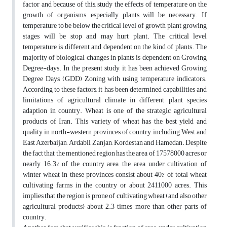
factor and because of this, study the effects of temperature on the
growth of organisms, especially plants will be necessary. If
temperature to be below the critical level of growth, plant growing
stages will be stop and may hurt plant. The critical level
temperature is different and dependent on the kind of plants. The
majority of biological changes in plants is dependent on Growing
Degree-days. In the present study, it has been achieved Growing
Degree Days (GDD) Zoning with using temperature indicators.
According to these factors, it has been determined capabilities and
limitations of agricultural climate in different plant species
adaption in country. Wheat is one of the strategic agricultural
products of Iran. This variety of wheat has the best yield and
quality in north-western provinces of country, including West and
East Azerbaijan, Ardabil, Zanjan, Kordestan and Hamedan. Despite
the fact that the mentioned region has the area of 17578000 acres or
nearly 16.3% of the country area, the area under cultivation of
winter wheat in these provinces consist about 40% of total wheat
cultivating farms in the country or about 2411000 acres. This
implies that the region is prone of cultivating wheat (and also other
agricultural products) about 2.3 times more than other parts of
country.