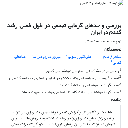
بررسی واحدهای گرمایی تجمعی در طول فصل رشد
گندم در ایران
نوع مقاله : مقاله پژوهشی
نویسندگان
3
2
1
شاهرخ فاتح
علی اکبر رسولی
بهروز صاری صراف
غلامعلی
4
کمالی
1
رییس مرکز خشکسالی- سازمان هواشناسی کشور
2
استاد گروه آب و هواشناسی دانشکده جغرافیا و برنامه ریزی، دانشگاه تبریز
3
مدیر گروه اقلیم شناسی - دانشگاه تبریز
4
مدیر گروه هواشناسی، دانشگاه آزاد اسلامی- واحد علوم و تحقیقات
چکیده
شناخت و آگاهی از چگونگی تغییر فرآیندهای کشاورزی می تواند
برنامه­ریزان بخش کشاورزی را در روند شناخت راهکارهای مناسب برای
کاهش خسارات احتمالی این چالش یاری نماید. چگونگی تغییرات فصل