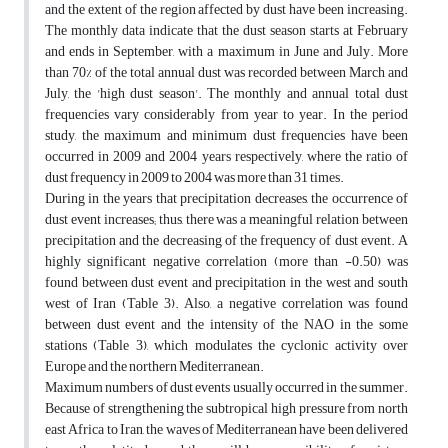
and the extent of the region affected by dust have been increasing.
The monthly data indicate that the dust season starts at February
and ends in September, with a maximum in June and July. More
than 70% of the total annual dust was recorded between March and
July, the 'high dust season'. The monthly and annual total dust
frequencies vary considerably from year to year. In the period
study, the maximum and minimum dust frequencies have been
occurred in 2009 and 2004 years respectively, where the ratio of
dust frequency in 2009 to 2004 was more than 31 times.
During in the years that precipitation decreases, the occurrence of
dust event increases; thus, there was a meaningful relation between
precipitation and the decreasing of the frequency of dust event. A
highly significant negative correlation (more than -0.50) was
found between dust event and precipitation in the west and south
west of Iran (Table 3). Also, a negative correlation was found
between dust event and the intensity of the NAO in the some
stations (Table 3), which modulates the cyclonic activity over
Europe and the northern Mediterranean.
Maximum numbers of dust events usually occurred in the summer.
Because of strengthening the subtropical high pressure from north
east Africa to Iran, the waves of Mediterranean have been delivered