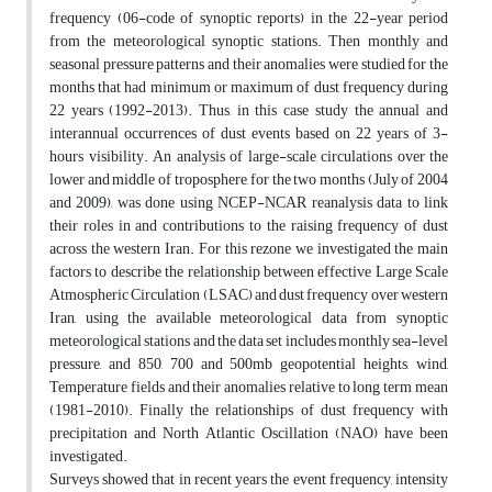
frequency (06-code of synoptic reports) in the 22-year period
from the meteorological synoptic stations. Then monthly and
seasonal pressure patterns and their anomalies were studied for the
months that had minimum or maximum of dust frequency during
22 years (1992-2013). Thus, in this case study the annual and
interannual occurrences of dust events based on 22 years of 3-
hours visibility. An analysis of large-scale circulations over the
lower and middle of troposphere, for the two months (July of 2004
and 2009), was done using NCEP-NCAR reanalysis data to link
their roles in and contributions to the raising frequency of dust
across the western Iran. For this rezone we investigated the main
factors to describe the relationship between effective Large Scale
Atmospheric Circulation (LSAC) and dust frequency over western
Iran, using the available meteorological data from synoptic
meteorological stations and the data set includes monthly sea-level
pressure, and 850, 700 and 500mb geopotential heights, wind,
Temperature fields and their anomalies relative to long term mean
(1981-2010). Finally the relationships of dust frequency with
precipitation and North Atlantic Oscillation (NAO) have been
investigated.
Surveys showed that in recent years the event frequency, intensity