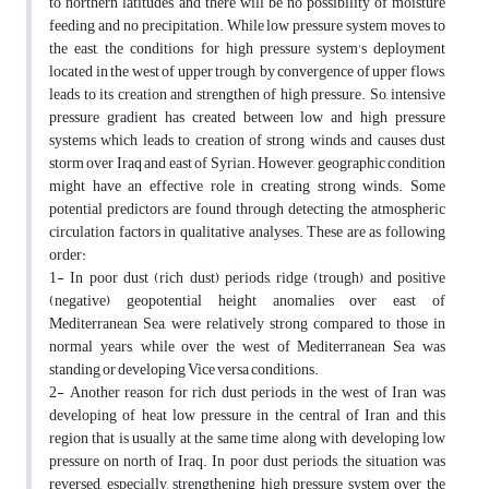
to northern latitudes, and there will be no possibility of moisture
feeding and no precipitation. While low pressure system moves to
the east, the conditions for high pressure system's deployment
located in the west of upper trough, by convergence of upper flows,
leads to its creation and strengthen of high pressure. So, intensive
pressure gradient has created between low and high pressure
systems which leads to creation of strong winds and causes dust
storm over Iraq and east of Syrian. However, geographic condition
might have an effective role in creating strong winds. Some
potential predictors are found through detecting the atmospheric
circulation factors in qualitative analyses. These are as following
order:
1- In poor dust (rich dust) periods, ridge (trough) and positive
(negative) geopotential height anomalies over east of
Mediterranean Sea, were relatively strong compared to those in
normal years, while over the west of Mediterranean Sea was
standing or developing Vice versa conditions.
2- Another reason for rich dust periods in the west of Iran was
developing of heat low pressure in the central of Iran and this
region that is usually at the same time along with developing low
pressure on north of Iraq. In poor dust periods, the situation was
reversed, especially, strengthening high pressure system over the