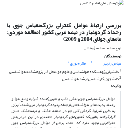
بررسی ارتباط عوامل کنترلی بزرگ‌مقیاس جوی با
رخداد گردوغبار در نیمه غربی کشور (مطالعه موردی:
ماه‌های جولای 2004 و 2009)
نوع مقاله : مقاله پژوهشی
نویسندگان
2
1
عباس رنجبر
فائزه نوری
1
دانشیار پژوهشکده هواشناسی و علوم جو، محل کار پژوهشکده هواشناسی
2
دانشجوی کارشناسی ارشد هواشناسی
چکیده
عوامل بزرگ‌مقیاس جوی نقش غالب و تعیین‌کننده شرایط وضع هوا و
رخداد پدیده‌های هواشناختی ازجمله پدیده گردوغبار می‌باشند. ایران
به دلیل شرایط گردش کلی جو در منطقه خشک و نیمه‌خشک جهان
قرارگرفته بطوریکه کانون‌های گردوغبار متعددی در این عرض‌های
جغرافیایی وجود دارد که تحت برخی از عوامل بزرگ‌مقیاس جوی